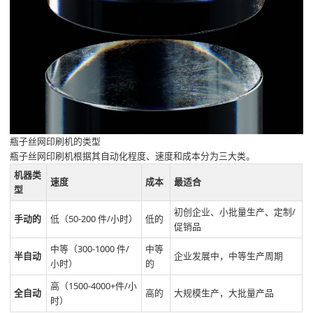
瓶子丝网印刷机的类型
瓶子丝网印刷机根据其自动化程度、速度和成本分为三大类。
机器类
速度
成本
最适合
型
初创企业、小批量生产、定制/
手动的
低（50-200 件/小时）
低的
促销品
中等（300-1000 件/
中等
半自动
企业发展中，中等生产周期
小时）
的
高（1500-4000+件/小
全自动
高的
大规模生产，大批量产品
时）