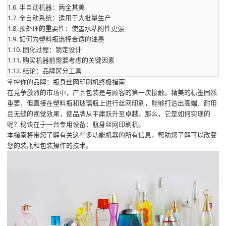
1.6.
半自动机器：两全其美
1.7.
全自动系统：适用于大批量生产
1.8.
预处理的重要性：使墨水粘附性更强
1.9.
如何为塑料瓶选择合适的油墨
1.10.
固化过程：锁定设计
1.11.
购买机器前需要考虑的关键因素
1.12.
结论：品牌区分工具
掌控你的品牌：瓶身丝网印刷机终极指南
在竞争激烈的市场中，产品包装是与顾客的第一次接触。精美的标签固然
重要，但直接在塑料瓶和玻璃瓶上进行丝网印刷，能够打造出高端、耐用
且无缝的视觉效果，使品牌从平庸跃升至卓越。那么，它是如何实现的
呢？秘诀在于一台专用设备：瓶身丝网印刷机。
本指南将带您了解有关这些多功能机器的所有信息，帮助您了解可以改变
您的装瓶和包装操作的技术。