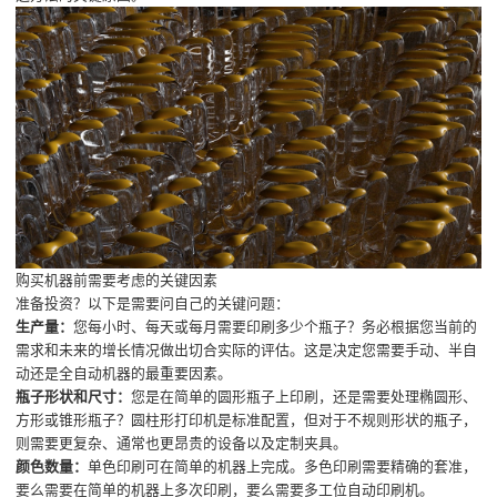
购买机器前需要考虑的关键因素
准备投资？以下是需要问自己的关键问题：
生产量：
您每小时、每天或每月需要印刷多少个瓶子？务必根据您当前的
需求和未来的增长情况做出切合实际的评估。这是决定您需要手动、半自
动还是全自动机器的最重要因素。
瓶子形状和尺寸：
您是在简单的圆形瓶子上印刷，还是需要处理椭圆形、
方形或锥形瓶子？圆柱形打印机是标准配置，但对于不规则形状的瓶子，
则需要更复杂、通常也更昂贵的设备以及定制夹具。
颜色数量：
单色印刷可在简单的机器上完成。多色印刷需要精确的套准，
要么需要在简单的机器上多次印刷，要么需要多工位自动印刷机。