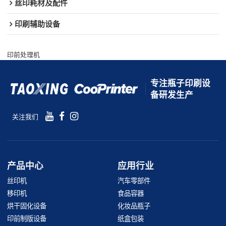
丝印耗材及配件
印刷辅助设备
印前处理机
专注瓶子印刷设
备研发生产
关注我们
产品中心
应用行业
丝印机
汽车零部件
移印机
食品容器
烘干固化设备
化妆品瓶子
印前制版设备
纸盒包装