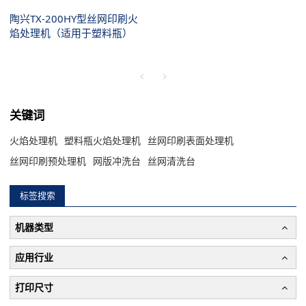
陶兴TX-200HY型丝网印刷火
焰处理机（适用于塑料瓶）
关键词
火焰处理机
塑料瓶火焰处理机
丝网印刷表面处理机
丝网印刷预处理机
网版冲洗台
丝网清洗台
标签搜索
机器类型
应用行业
打印尺寸