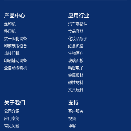
产品中心
应用行业
丝印机
汽车零部件
移印机
食品容器
烘干固化设备
化妆品瓶子
印前制版设备
纸盒包装
热转印机
生物医疗
印刷辅助设备
玻璃面板
全自动撒粉机
精密电子
金属板材
磁性材料
文具玩具
关于我们
支持
公司介绍
客户服务
应用案例
视频
常见问题
博客