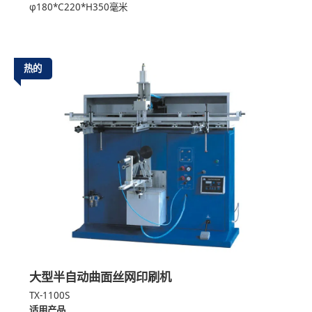
φ180*C220*H350毫米
热的
大型半自动曲面丝网印刷机
TX-1100S
适用产品