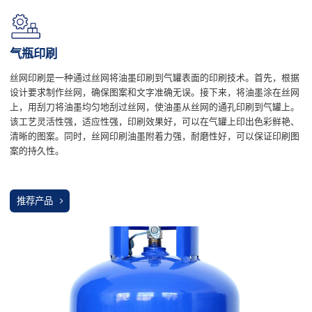
气瓶印刷
丝网印刷是一种通过丝网将油墨印刷到气罐表面的印刷技术。首先，根据
设计要求制作丝网，确保图案和文字准确无误。接下来，将油墨涂在丝网
上，用刮刀将油墨均匀地刮过丝网，使油墨从丝网的通孔印刷到气罐上。
该工艺灵活性强，适应性强，印刷效果好，可以在气罐上印出色彩鲜艳、
清晰的图案。同时，丝网印刷油墨附着力强，耐磨性好，可以保证印刷图
案的持久性。
推荐产品