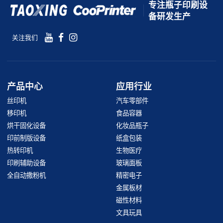
专注瓶子印刷设
备研发生产
关注我们
产品中心
应用行业
丝印机
汽车零部件
移印机
食品容器
烘干固化设备
化妆品瓶子
印前制版设备
纸盒包装
热转印机
生物医疗
印刷辅助设备
玻璃面板
全自动撒粉机
精密电子
金属板材
磁性材料
文具玩具