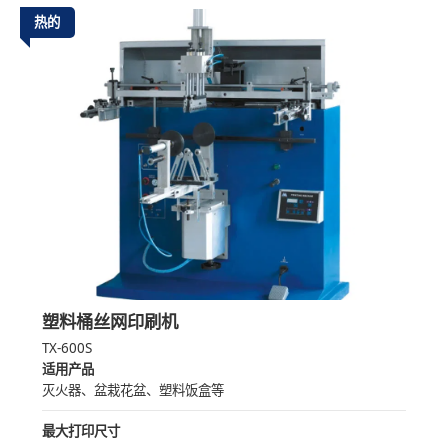
热的
塑料桶丝网印刷机
TX-600S
适用产品
灭火器、盆栽花盆、塑料饭盒等
最大打印尺寸