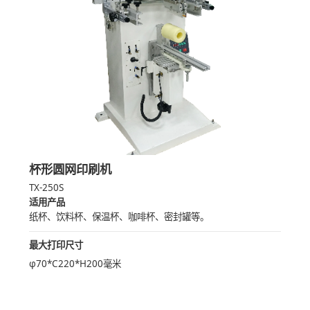
杯形圆网印刷机
TX-250S
适用产品
纸杯、饮料杯、保温杯、咖啡杯、密封罐等。
最大打印尺寸
φ70*C220*H200毫米