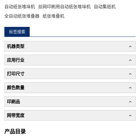
自动纸张堆垛机
丝网印刷用自动纸张堆垛机
自动集纸机
全自动纸张堆叠器
纸张堆叠机
标签搜索
机器类型
应用行业
打印尺寸
颜色数量
印刷品
网带宽度
产品目录