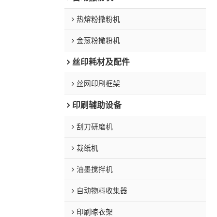
热熔粉撒粉机
金葱粉撒粉机
丝印耗材及配件
丝网印刷框架
印刷辅助设备
刮刀研磨机
裁纸机
油墨搅拌机
自动物料收集器
印刷晾衣架