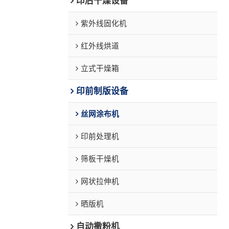
印后干燥设备
紫外线固化机
红外线烘道
立式干燥箱
印前制版设备
丝网涂布机
印前处理机
筛板干燥机
网状拉伸机
晒版机
自动撒粉机