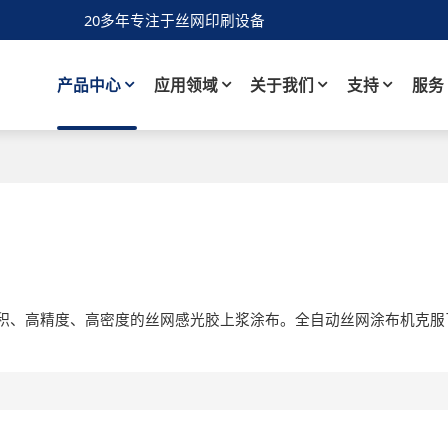
20多年专注于丝网印刷设备
产品中心
应用领域
关于我们
支持
服务
积、高精度、高密度的丝网感光胶上浆涂布。全自动丝网涂布机克服