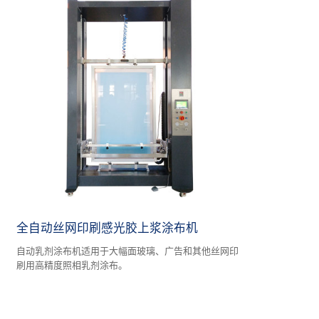
全自动丝网印刷感光胶上浆涂布机
自动乳剂涂布机适用于大幅面玻璃、广告和其他丝网印
刷用高精度照相乳剂涂布。