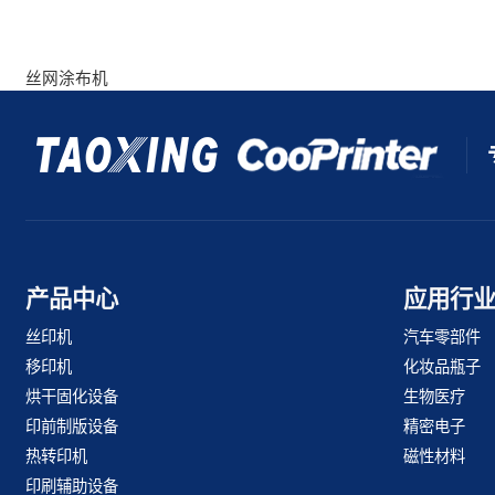
丝网涂布机
产品中心
应用行
丝印机
汽车零部件
移印机
化妆品瓶子
烘干固化设备
生物医疗
印前制版设备
精密电子
热转印机
磁性材料
印刷辅助设备