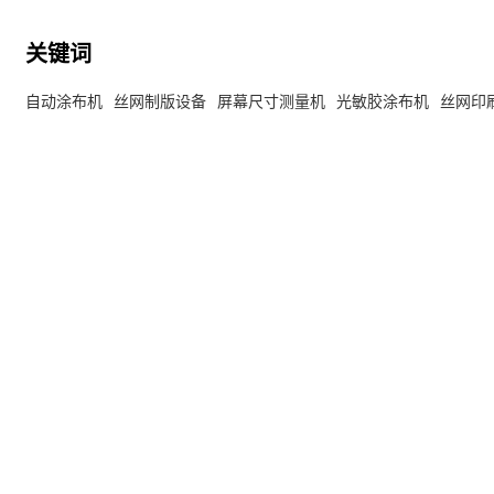
关键词
自动涂布机
丝网制版设备
屏幕尺寸测量机
光敏胶涂布机
丝网印