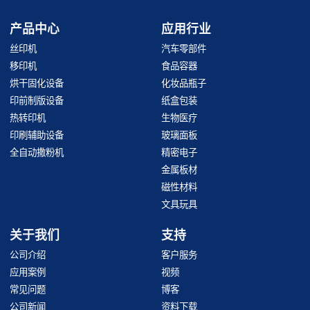
产品中心
应用行业
丝印机
汽车零部件
移印机
食品容器
烘干固化设备
化妆品瓶子
印前制版设备
纸盒包装
热转印机
生物医疗
印刷辅助设备
玻璃面板
全自动撒粉机
精密电子
金属板材
磁性材料
文具玩具
关于我们
支持
公司介绍
客户服务
应用案例
视频
常见问题
博客
公司新闻
资料下载