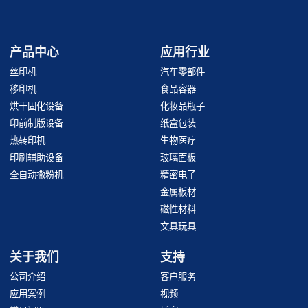
产品中心
应用行业
丝印机
汽车零部件
移印机
食品容器
烘干固化设备
化妆品瓶子
印前制版设备
纸盒包装
热转印机
生物医疗
印刷辅助设备
玻璃面板
全自动撒粉机
精密电子
金属板材
磁性材料
文具玩具
关于我们
支持
公司介绍
客户服务
应用案例
视频