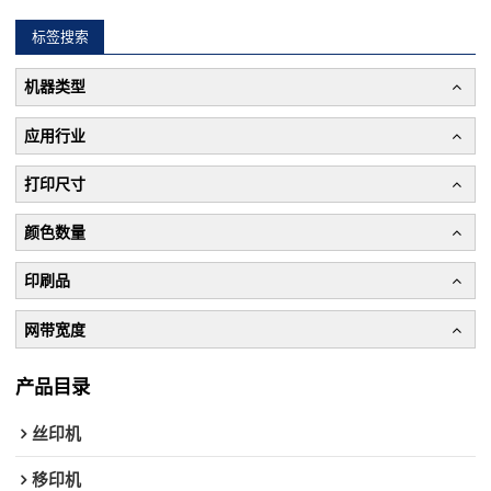
标签搜索
机器类型
应用行业
打印尺寸
颜色数量
印刷品
网带宽度
产品目录
丝印机
移印机