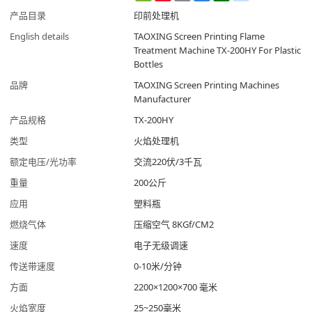
Weibo
产品目录
印前处理机
English details
TAOXING Screen Printing Flame
Treatment Machine TX-200HY For Plastic
Bottles
品牌
TAOXING Screen Printing Machines
Manufacturer
产品规格
TX-200HY
类型
火焰处理机
额定电压/光功率
交流220伏/3千瓦
重量
200公斤
应用
塑料瓶
燃烧气体
压缩空气 8KGf/CM2
速度
电子无级调速
传送带速度
0-10米/分钟
方面
2200×1200×700 毫米
火焰宽度
25~250毫米