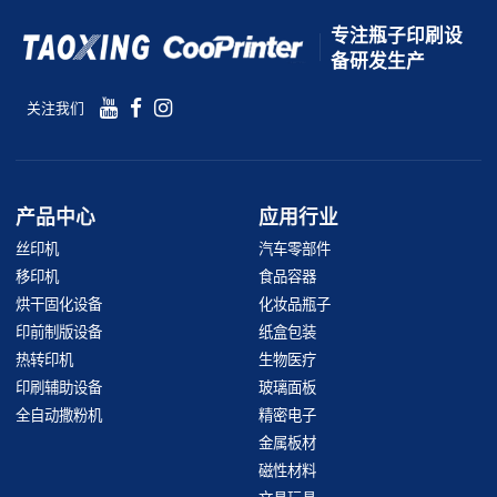
专注瓶子印刷设
备研发生产
关注我们
产品中心
应用行业
丝印机
汽车零部件
移印机
食品容器
烘干固化设备
化妆品瓶子
印前制版设备
纸盒包装
热转印机
生物医疗
印刷辅助设备
玻璃面板
全自动撒粉机
精密电子
金属板材
磁性材料