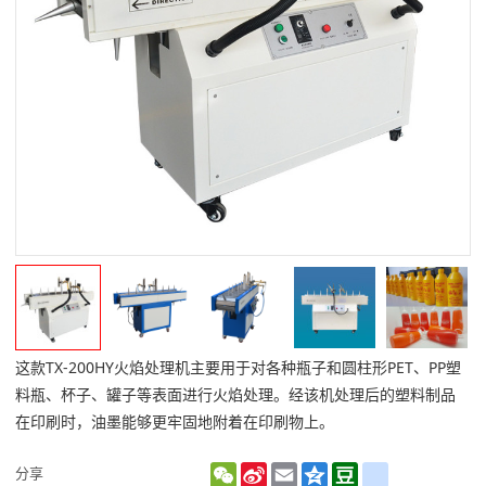
这款TX-200HY火焰处理机主要用于对各种瓶子和圆柱形PET、PP塑
料瓶、杯子、罐子等表面进行火焰处理。经该机处理后的塑料制品
在印刷时，油墨能够更牢固地附着在印刷物上。
WeChat
Sina
Email
Qzone
Douban
renren
分享