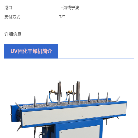
港口
上海或宁波
支付方式
T/T
详细信息
UV固化干燥机
简介