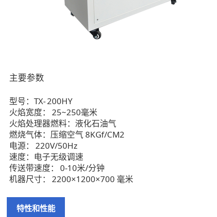
主要参数
型号：TX-
200HY
火焰宽度：
25~250毫米
火焰处理器燃料：
液化石油气
燃烧气体：
压缩空气 8KGf/CM2
电源：
220V/50Hz
速度：
电子无级调速
传送带速度：
0-10米/分钟
机器尺寸：
2200×1200×700 毫米
特性和性能