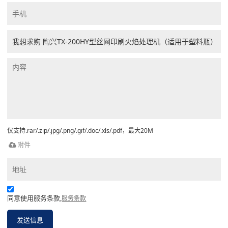
仅支持.rar/.zip/.jpg/.png/.gif/.doc/.xls/.pdf，最大20M
附件
同意使用服务条款,
服务条款
发送信息