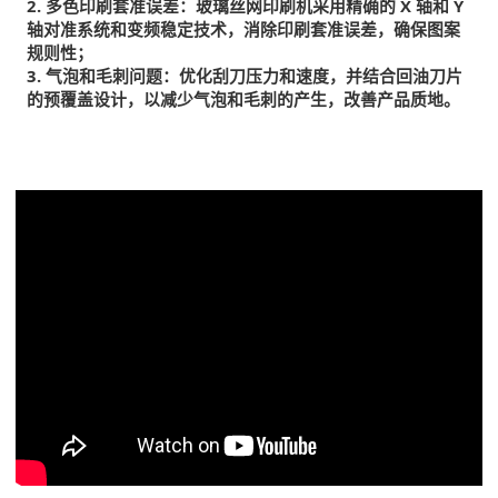
2. 多色印刷套准误差：玻璃丝网印刷机采用精确的 X 轴和 Y
轴对准系统和变频稳定技术，消除印刷套准误差，确保图案
规则性；
3. 气泡和毛刺问题：优化刮刀压力和速度，并结合回油刀片
的预覆盖设计，以减少气泡和毛刺的产生，改善产品质地。