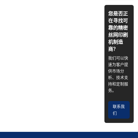
您是否正
在寻找可
靠的精密
丝网印刷
机制造
商？
我们可以快
速为客户提
供市场分
析、技术支
持和定制服
务。
联系我
们