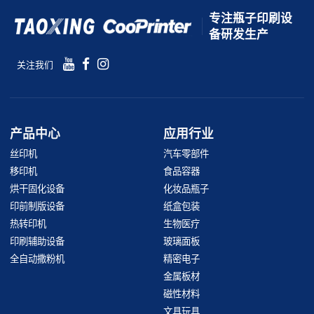
专注瓶子印刷设
备研发生产
关注我们
产品中心
应用行业
丝印机
汽车零部件
移印机
食品容器
烘干固化设备
化妆品瓶子
印前制版设备
纸盒包装
热转印机
生物医疗
印刷辅助设备
玻璃面板
全自动撒粉机
精密电子
金属板材
磁性材料
文具玩具