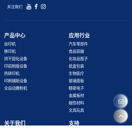
关注我们
产品中心
应用行业
丝印机
汽车零部件
移印机
食品容器
烘干固化设备
化妆品瓶子
印前制版设备
纸盒包装
热转印机
生物医疗
印刷辅助设备
玻璃面板
全自动撒粉机
精密电子
金属板材
磁性材料
文具玩具
关于我们
支持
公司介绍
客户服务