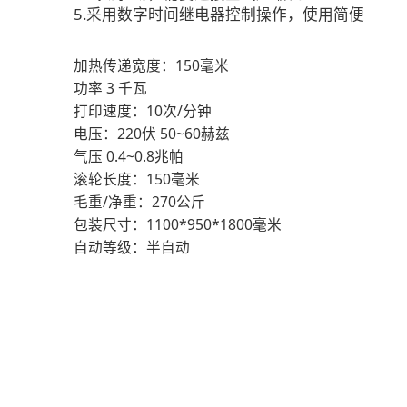
5.采用数字时间继电器控制操作，使用简便
加热传递宽度：150毫米
功率 3 千瓦
打印速度：10次/分钟
电压：220伏 50~60赫兹
气压 0.4~0.8兆帕
滚轮长度：150毫米
毛重/净重：270公斤
包装尺寸：1100*950*1800毫米
自动等级：半自动