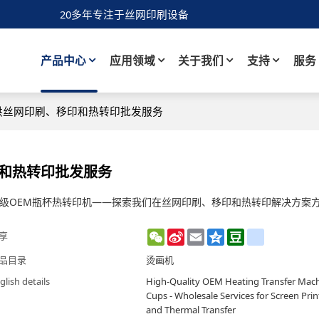
20多年专注于丝网印刷设备
产品中心
应用领域
关于我们
支持
服务
提供丝网印刷、移印和热转印批发服务
印和热转印批发服务
级OEM瓶杯热转印机——探索我们在丝网印刷、移印和热转印解决方案
WeChat
Sina
Email
Qzone
Douban
renren
享
Weibo
品目录
烫画机
glish details
High-Quality OEM Heating Transfer Machi
Cups - Wholesale Services for Screen Prin
and Thermal Transfer