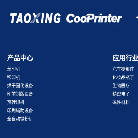
产品中心
应用行
丝印机
汽车零部件
移印机
化妆品瓶子
烘干固化设备
生物医疗
印前制版设备
精密电子
热转印机
磁性材料
印刷辅助设备
全自动撒粉机