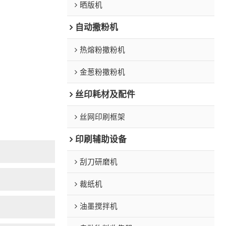
晒版机
自动撒粉机
热熔粉撒粉机
金葱粉撒粉机
丝印耗材及配件
丝网印刷框架
印刷辅助设备
刮刀研磨机
裁纸机
油墨搅拌机