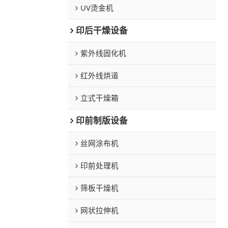
UV烫金机
印后干燥设备
紫外线固化机
红外线烘道
立式干燥箱
印前制版设备
丝网涂布机
印前处理机
筛板干燥机
网状拉伸机