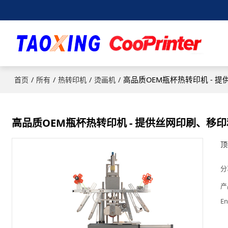
/
/
/
/
高品质OEM瓶杯热转印机 - 
首页
所有
热转印机
烫画机
高品质OEM瓶杯热转印机 - 提供丝网印刷、移
顶
分
产
En