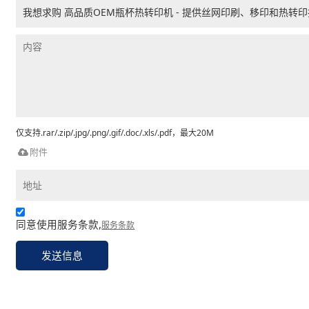
仅支持.rar/.zip/.jpg/.png/.gif/.doc/.xls/.pdf，最大20M
附件
同意使用服务条款,
服务条款
发送信息