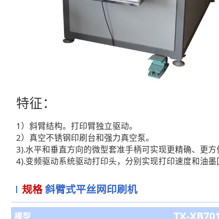
特征：
1）斜臂结构。打印臂独立驱动。
2）真空不锈钢印刷台和强力真空泵。
3).水平和垂直方向的微型套准手柄可实现更精确、更
4).变频驱动系统驱动打印头，分别实现打印速度和油
规格
斜臂式平丝网印刷机
TX-XB70
模型