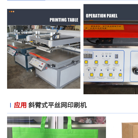
应用
斜臂式平丝网印刷机