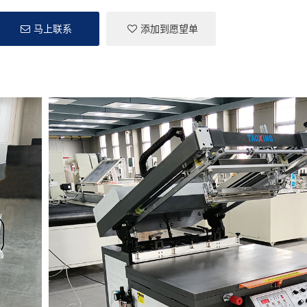
马上联系
添加到愿望单