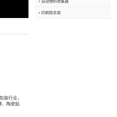
自动物料收集器
印刷晾衣架
于包装行业，
牌、陶瓷贴