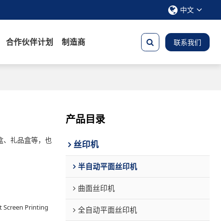
中文
合作伙伴计划
制造商
联系我们
产品目录
酒盒、礼品盒等，也
丝印机
半自动平面丝印机
曲面丝印机
 Screen Printing
全自动平面丝印机