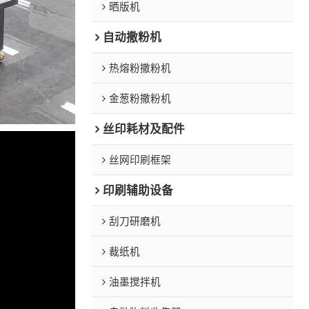
晒版机
自动撒粉机
热熔粉撒粉机
金葱粉撒粉机
丝印耗材及配件
丝网印刷框架
印刷辅助设备
刮刀研磨机
裁纸机
油墨搅拌机