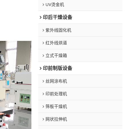
UV烫金机
印后干燥设备
紫外线固化机
红外线烘道
立式干燥箱
印前制版设备
丝网涂布机
印前处理机
筛板干燥机
网状拉伸机