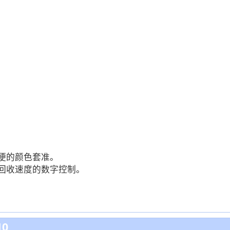
方便的颜色套准。
墨回收速度的数字控制。
10