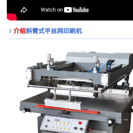
介绍
斜臂式平丝网印刷机