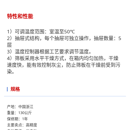
特性和性能
1）可调温度范围：室温至50℃
2）抽屉式结构，每个抽屉可独立操作，抽屉数量：5
层
3）温度控制器根据工艺要求调节温度。
4）筛板采用水平干燥方式，在箱内均匀加热，干燥
速度快，能有效控制灰尘，防止筛板在干燥前受到污
染。
规格
产地：中国浙江
重量：130公斤
保修期：1年
主要卖点：高精度