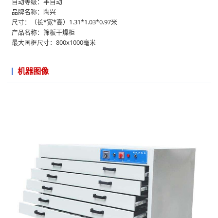
自动等级：半自动
品牌名称：陶兴
尺寸：（长*宽*高）1.31*1.03*0.97米
产品名称：筛板干燥柜
最大画框尺寸：800x1000毫米
机器图像