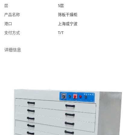
层
5层
产品名称
筛板干燥柜
港口
上海或宁波
支付方式
T/T
详细信息