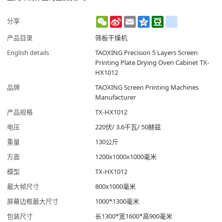
WeChat
Sina
Email
Qzone
Douban
renren
分享
Weibo
产品目录
筛板干燥机
English details
TAOXING Precision 5 Layers Screen
Printing Plate Drying Oven Cabinet TX-
HX1012
品牌
TAOXING Screen Printing Machines
Manufacturer
产品规格
TX-HX1012
电压
220伏/ 3.6千瓦/ 50赫兹
重量
130公斤
方面
1200x1000x1000毫米
模型
TX-HX1012
最大帧尺寸
800x1000毫米
屏幕边框最大尺寸
1000*1300毫米
包装尺寸
长1300*宽1600*高900毫米