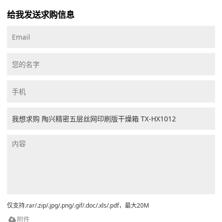
给我发送求购信息
仅支持.rar/.zip/.jpg/.png/.gif/.doc/.xls/.pdf，最大20M
附件