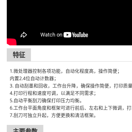
特征
1.微处理器控制各项功能，自动化程度高，操作简便；
内置2.4位自动计数器；
3. 自动刮墨和回收，工作台升降，确保操作简便，打印质
4.打印行程和速度可调，以满足不同需求；
5.自动平衡刮刀确保打印压力均衡。
6.工作台平面角度和框架可进行前后、左右和上下微调，
7.刮刀可独立升起，方便更换和清洁框架。
主要参数