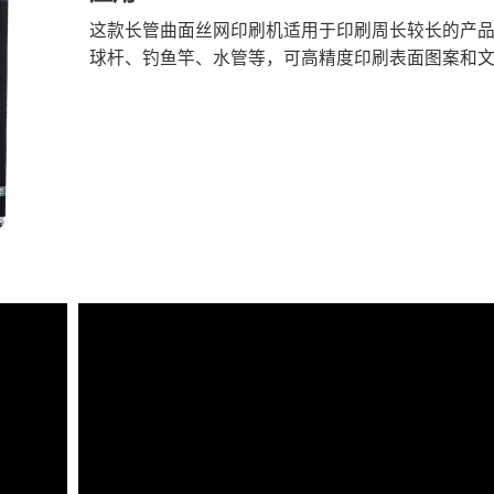
这款长管曲面丝网印刷机适用于印刷周长较长的产
球杆、钓鱼竿、水管等，可高精度印刷表面图案和