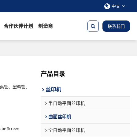
中文
合作伙伴计划
制造商
联系我们
产品目录
桌管、塑料管、
丝印机
半自动平面丝印机
曲面丝印机
ube Screen
全自动平面丝印机