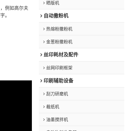
晒版机
品，例如高尔夫
文字。
自动撒粉机
热熔粉撒粉机
金葱粉撒粉机
丝印耗材及配件
丝网印刷框架
印刷辅助设备
刮刀研磨机
裁纸机
油墨搅拌机