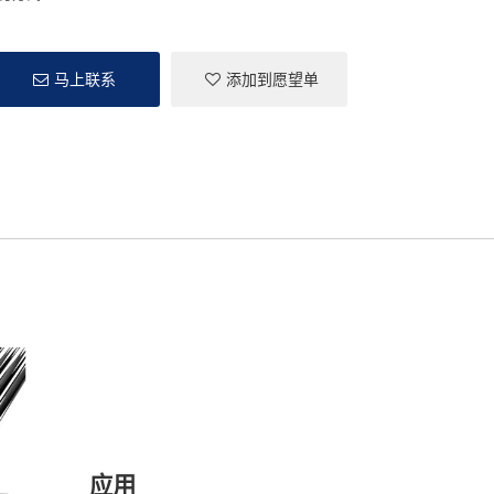
马上联系
添加到愿望单
应用