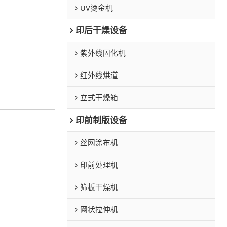
UV烫金机
印后干燥设备
紫外线固化机
红外线烘道
立式干燥箱
印前制版设备
丝网涂布机
印前处理机
筛板干燥机
网状拉伸机