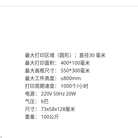
最大打印区域（圆形）：直径
30 毫米
最大打印面积：
400*100毫米
最大画框尺寸：
550*300毫米
最大工件高度：
≤800mm
打印周期速度：
1000个/小时
电源：
220V 50Hz 20W
气压：
6巴
尺寸：
73x58x128厘米
重量：
100公斤