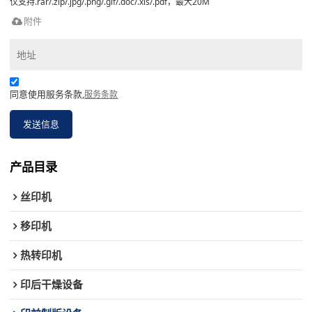
仅支持.rar/.zip/.jpg/.png/.gif/.doc/.xls/.pdf，最大20M
附件
同意使用服务条款,
服务条款
发送信息
产品目录
丝印机
移印机
热转印机
印后干燥设备