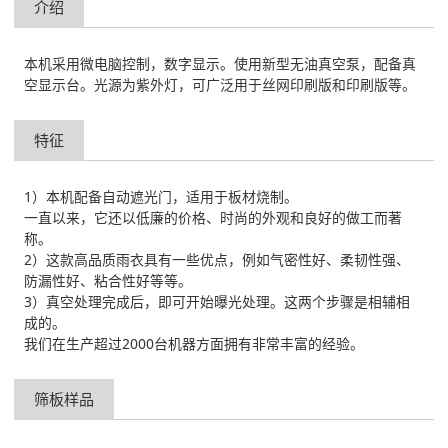
介绍
本机采用微电脑控制，数字显示。使用新型无油真空泵，配备真
空显示台。光源为紫外灯，可广泛用于丝网印刷版和印刷版等。
特征
1）本机配备自动遮光门，适用于板材烧制。
一直以来，它还以低廉的价格、时尚的外观和良好的做工而著
称。
2）这款高品质雨衣具有一些优点，例如气密性好、柔韧性强、
防漏性好、粘合性好等等。
3）真空处理完成后，即可开始曝光处理。这两个步骤是相辅相
成的。
我们在生产超过2000台机器方面拥有非常丰富的经验。
筛板样品