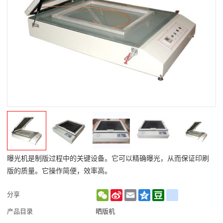
曝光机是制版过程中的关键设备。它可以精确曝光，从而保证印刷
版的质量。它操作简便，效率高。
WeChat
Sina
Email
Qzone
Douban
renren
分享
Weibo
产品目录
晒版机