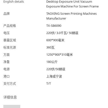
English details
Desktop Exposure Unit Vacuum
Exposure Machine For Screen Frame
品牌
TAOXING Screen Printing Machines
Manufacturer
产品规格
TX-SB6090
电压
220伏/ 3.0千瓦/ 50赫兹
暴露区域
600*900毫米
标准光源
360瓦
方面
1250*900*310毫米
净重
180公斤
电源
220伏/50赫兹
港口
上海或宁波
支付方式
T/T
详细信息