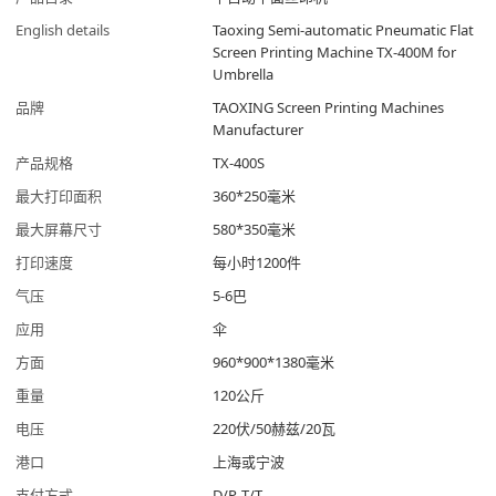
English details
Taoxing Semi-automatic Pneumatic Flat
Screen Printing Machine TX-400M for
Umbrella
品牌
TAOXING Screen Printing Machines
Manufacturer
产品规格
TX-400S
最大打印面积
360*250毫米
最大屏幕尺寸
580*350毫米
打印速度
每小时1200件
气压
5-6巴
应用
伞
方面
960*900*1380毫米
重量
120公斤
电压
220伏/50赫兹/20瓦
港口
上海或宁波
支付方式
D/P, T/T