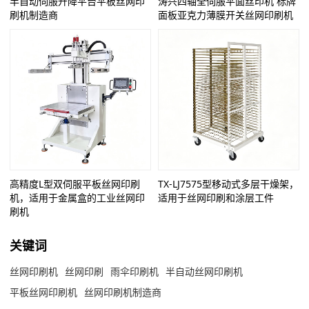
半自动伺服升降平台平板丝网印
涛兴四轴全伺服平面丝印机 标牌
刷机制造商
面板亚克力薄膜开关丝网印刷机
高精度L型双伺服平板丝网印刷
TX-LJ7575型移动式多层干燥架，
机，适用于金属盒的工业丝网印
适用于丝网印刷和涂层工件
刷机
关键词
丝网印刷机
丝网印刷
雨伞印刷机
半自动丝网印刷机
平板丝网印刷机
丝网印刷机制造商