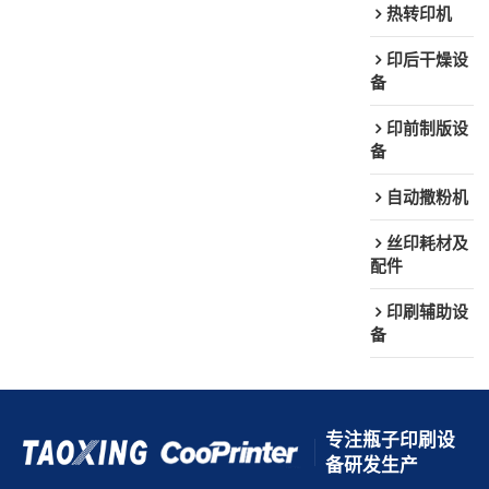
热转印机
印后干燥设
备
印前制版设
备
自动撒粉机
丝印耗材及
配件
印刷辅助设
备
专注瓶子印刷设
备研发生产