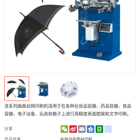
该系列曲面丝网印刷机适用于在各种化妆品容器、药品容器、食品
容器、电子设备、玩具和箱子上进行高精度表面图案和文字印刷。
WeChat
Sina
Email
Qzone
Douban
renren
分享
Weibo
产品目录
半自动平面丝印机