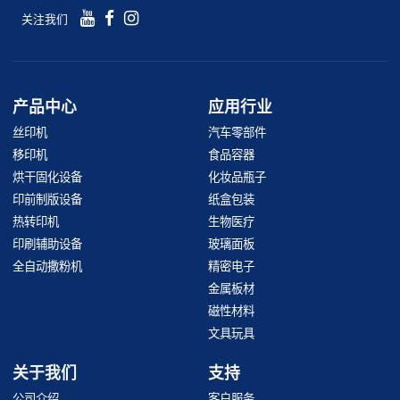
关注我们
产品中心
应用行业
丝印机
汽车零部件
移印机
食品容器
烘干固化设备
化妆品瓶子
印前制版设备
纸盒包装
热转印机
生物医疗
印刷辅助设备
玻璃面板
全自动撒粉机
精密电子
金属板材
磁性材料
文具玩具
关于我们
支持
公司介绍
客户服务