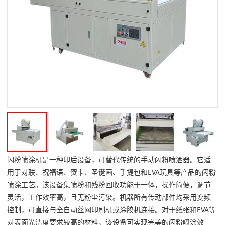
闪粉喷涂机是一种印后设备，可替代传统的手动闪粉喷洒器。它适
用于对联、祝福语、贺卡、圣诞画、手提包和EVA玩具等产品的闪粉
喷涂工艺。该设备集喷粉和残粉回收功能于一体，操作简便，调节
灵活，工作效率高，且无粉尘污染。机器所有传动部件均采用变频
控制，可直接与全自动丝网印刷机或涂胶机连接。对于纸张和EVA等
对表面光洁度要求较高的材料，该设备可实现完美的闪粉喷涂效