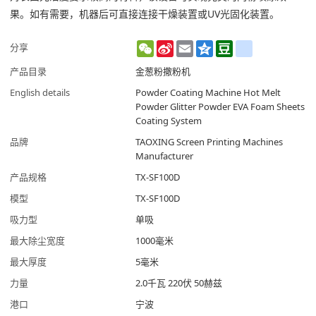
果。如有需要，机器后可直接连接干燥装置或UV光固化装置。
WeChat
Sina
Email
Qzone
Douban
renren
分享
Weibo
产品目录
金葱粉撒粉机
English details
Powder Coating Machine Hot Melt
Powder Glitter Powder EVA Foam Sheets
Coating System
品牌
TAOXING Screen Printing Machines
Manufacturer
产品规格
TX-SF100D
模型
TX-SF100D
吸力型
单吸
最大除尘宽度
1000毫米
最大厚度
5毫米
力量
2.0千瓦 220伏 50赫兹
港口
宁波