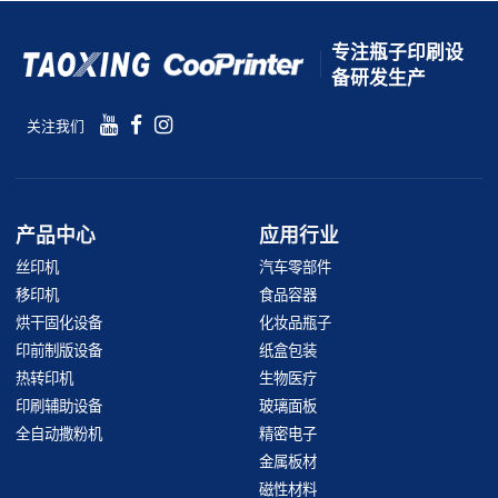
专注瓶子印刷设
备研发生产
关注我们
产品中心
应用行业
丝印机
汽车零部件
移印机
食品容器
烘干固化设备
化妆品瓶子
印前制版设备
纸盒包装
热转印机
生物医疗
印刷辅助设备
玻璃面板
全自动撒粉机
精密电子
金属板材
磁性材料