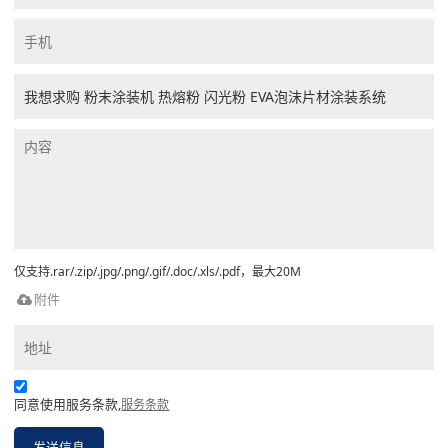
仅支持.rar/.zip/.jpg/.png/.gif/.doc/.xls/.pdf，最大20M
附件
同意使用服务条款,
服务条款
发送信息