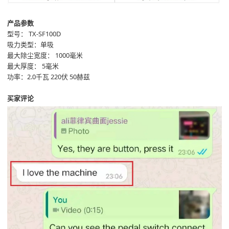
产品参数
型号：
TX-SF100D
吸力类型：
单吸
最大除尘宽度：
1000毫米
最大厚度：
5毫米
功率：2.0千瓦 220伏 50赫兹
买家评论