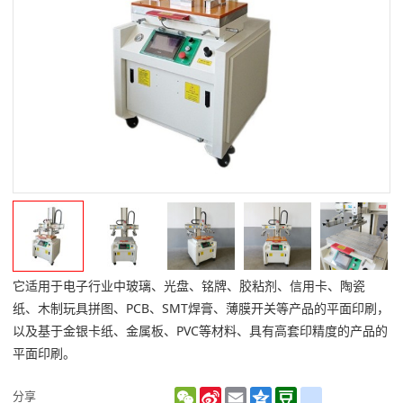
它适用于电子行业中玻璃、光盘、铭牌、胶粘剂、信用卡、陶瓷
纸、木制玩具拼图、PCB、SMT焊膏、薄膜开关等产品的平面印刷，
以及基于金银卡纸、金属板、PVC等材料、具有高套印精度的产品的
平面印刷。
WeChat
Sina
Email
Qzone
Douban
renren
分享