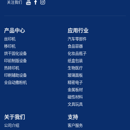
关注我们
产品中心
应用行业
丝印机
汽车零部件
移印机
食品容器
烘干固化设备
化妆品瓶子
印前制版设备
纸盒包装
热转印机
生物医疗
印刷辅助设备
玻璃面板
全自动撒粉机
精密电子
金属板材
磁性材料
文具玩具
关于我们
支持
公司介绍
客户服务