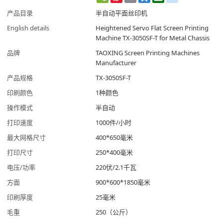
Weibo
产品目录
半自动平面丝印机
English details
Heightened Servo Flat Screen Printing
Machine TX-3050SF-T for Metal Chassis
品牌
TAOXING Screen Printing Machines
Manufacturer
产品规格
TX-3050SF-T
印刷颜色
1种颜色
操作模式
半自动
打印速度
1000件/小时
最大网格尺寸
400*650毫米
打印尺寸
250*400毫米
电压/功率
220伏/2.1千瓦
方面
900*600*1850毫米
印刷厚度
25毫米
毛重
250（公斤）