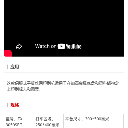
应用
这款伺服式平板丝网印刷机适用于在加高金属底盘和塑料储物盒
上印刷标志和图案。
规格
型号：TX-
打印区域：
平台尺寸：300*500毫米
3050SF-T
250*400毫米