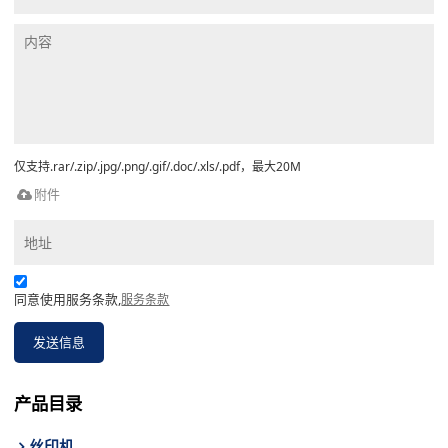
仅支持.rar/.zip/.jpg/.png/.gif/.doc/.xls/.pdf，最大20M
附件
同意使用服务条款,
服务条款
发送信息
产品目录
丝印机