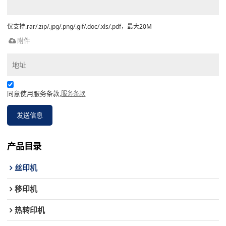
仅支持.rar/.zip/.jpg/.png/.gif/.doc/.xls/.pdf，最大20M
附件
同意使用服务条款,
服务条款
发送信息
产品目录
丝印机
移印机
热转印机