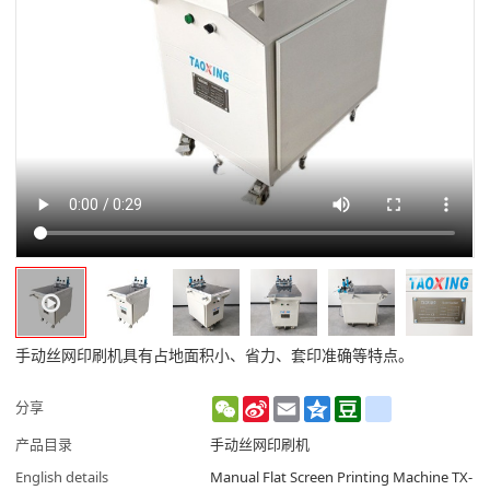
手动丝网印刷机具有占地面积小、省力、套印准确等特点。
WeChat
Sina
Email
Qzone
Douban
renren
分享
Weibo
产品目录
手动丝网印刷机
English details
Manual Flat Screen Printing Machine TX-