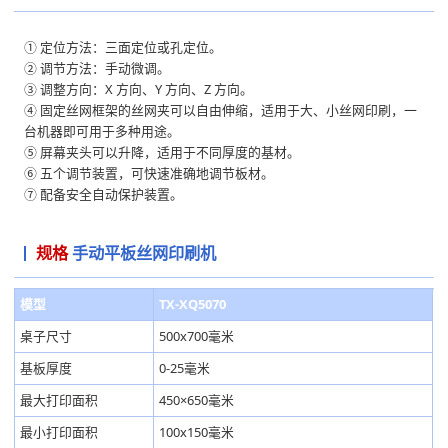
① 定位方法：三面定位或孔定位。
② 调节方法：手动微调。
③ 调整方向：X 方向、Y 方向、Z 方向。
④ 固定丝网框架的丝网夹可以自由伸缩，适用于大、小丝网印刷，一
台机器即可用于多种用途。
⑤ 屏幕夹头可以升降，适用于不同厚度的基材。
⑥ 五个调节装置，可快速准确地调节板材。
⑦ 配备安全自动保护装置。
规格
手动平板丝网印刷机
模型
TX-XQ5070
桌子尺寸
500x700毫米
基板厚度
0-25毫米
最大打印面积
450×650毫米
最小打印面积
100x150毫米