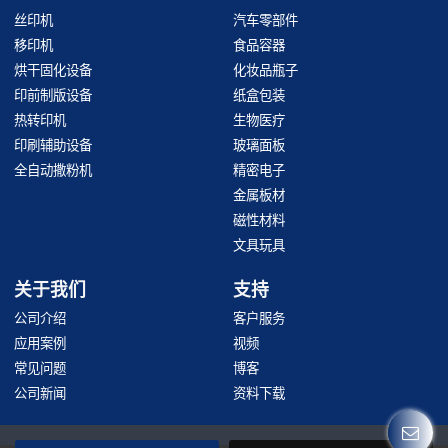
丝印机
汽车零部件
移印机
食品容器
烘干固化设备
化妆品瓶子
印前制版设备
纸盒包装
热转印机
生物医疗
印刷辅助设备
玻璃面板
全自动撒粉机
精密电子
金属板材
磁性材料
文具玩具
关于我们
支持
公司介绍
客户服务
应用案例
视频
常见问题
博客
公司新闻
资料下载