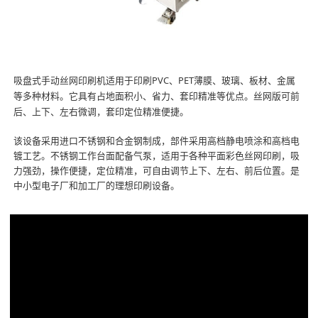
吸盘式手动丝网印刷机适用于印刷PVC、PET薄膜、玻璃、板材、金属
等多种材料。它具有占地面积小、省力、套印精准等优点。丝网版可前
后、上下、左右微调，套印定位精准便捷。
该设备采用进口不锈钢和合金钢制成，部件采用高档静电喷涂和高档电
镀工艺。不锈钢工作台面配备气泵，适用于各种平面彩色丝网印刷，吸
力强劲，操作便捷，定位精准，可自由调节上下、左右、前后位置。是
中小型电子厂和加工厂的理想印刷设备。