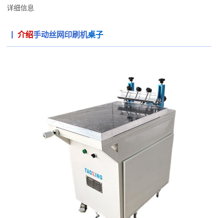
详细信息
介绍
手动丝网印刷机
桌子