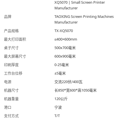
XQ5070 | Small Screen Printer
Manufacturer
品牌
TAOXING Screen Printing Machines
Manufacturer
产品规格
TX-XQ5070
最大打印面积
≤400×600mm
桌子尺寸
500x700毫米
最大屏幕尺寸
600x900毫米
印刷厚度
0-25毫米
工作台位移
±5毫米
电源
交流220伏/400瓦
机器尺寸
长850*宽600*高1050毫米
机器重量
120公斤
港口
宁波
支付方式
T/T