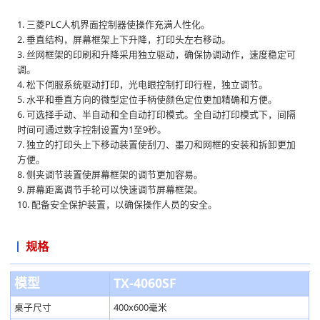
1. 三菱PLC人机界面控制器使操作充满人性化。
2. 垂直结构，屏幕框架上下升降，打印头左右移动。
3. 丝网框架的印刷和升降采用独立驱动，确保协调动作，速度稳定可
调。
4. 松下伺服系统驱动打印，光电眼控制打印行程，独立调节。
5. 水平和垂直方向的微型定位手柄使颜色定位更加精确和方便。
6. 可选择手动、半自动和全自动打印模式。全自动打印模式下，间隔
时间可通过数字控制设置为1至9秒。
7. 独立的打印头上下移动装置使刮刀、墨刀和网框的安装和拆卸更加
方便。
8. 侧夹调节装置使屏幕框架的调节更加容易。
9. 屏幕距离调节手轮可以快速调节屏幕框架。
10. 配备安全保护装置，以确保操作人员的安全。
规格
模型
TX-4060SF
桌子尺寸
400x600毫米