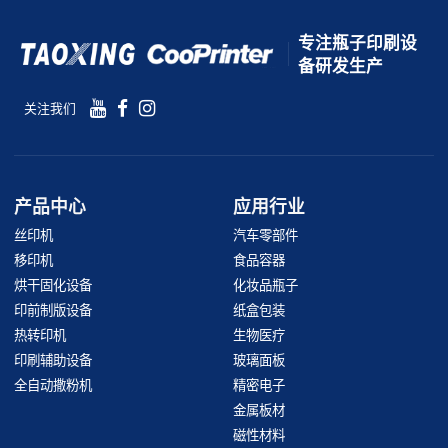
专注瓶子印刷设
备研发生产
关注我们
产品中心
应用行业
丝印机
汽车零部件
移印机
食品容器
烘干固化设备
化妆品瓶子
印前制版设备
纸盒包装
热转印机
生物医疗
印刷辅助设备
玻璃面板
全自动撒粉机
精密电子
金属板材
磁性材料