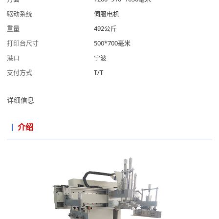
驱动系统
伺服电机
重量
492公斤
打印台尺寸
500*700毫米
港口
宁波
支付方式
T/T
详细信息
介绍