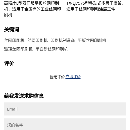
高精度L型双伺服平板丝网印刷
TX-LJ7575型移动式多层干燥架，
机，适用于金属盒的工业丝网印
适用于丝网印刷和涂层工件
刷机
关键词
丝网印刷机
丝网印刷机
印刷机制造商
平板丝网印刷机
玻璃丝网印刷机
半自动丝网印刷机
评价
暂无评价
立即评价
给我发送求购信息