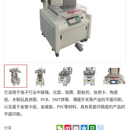
它适用于电子行业中玻璃、光盘、铭牌、胶粘剂、信用卡、陶瓷
纸、木制玩具拼图、PCB、SMT焊膏、薄膜开关等产品的平面印刷，
以及基于金银卡纸、金属板、PVC等材料、具有高套印精度的产品的
平面印刷。
WeChat
Sina
Email
Qzone
Douban
renren
分享