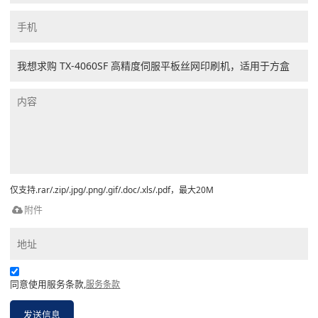
仅支持.rar/.zip/.jpg/.png/.gif/.doc/.xls/.pdf，最大20M
附件
同意使用服务条款,
服务条款
发送信息