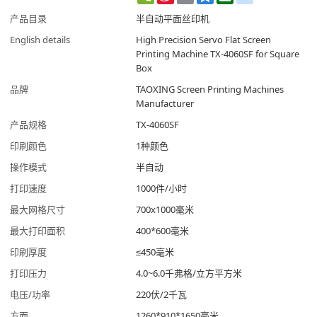
Weibo
产品目录
半自动平面丝印机
English details
High Precision Servo Flat Screen
Printing Machine TX-4060SF for Square
Box
品牌
TAOXING Screen Printing Machines
Manufacturer
产品规格
TX-4060SF
印刷颜色
1种颜色
操作模式
半自动
打印速度
1000件/小时
最大网格尺寸
700x1000毫米
最大打印面积
400*600毫米
印刷厚度
≤450毫米
打印压力
4.0~6.0千弗格/立方平方米
电压/功率
220伏/2千瓦
方面
1260*910*1650毫米