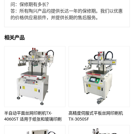
问：保修期有多长？
答：所有陶兴产品均提供长达一年的保修期。我们以优惠
的价格供应易损件，并提供长期的售后服务。
相关产品
半自动平面丝网印刷机TX-
高精度伺服式平板丝网印刷机
4060ST 适用于纸张和玻璃印刷
TX-3050SF