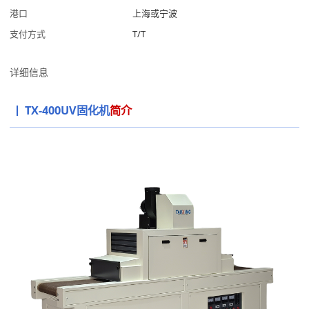
港口
上海或宁波
支付方式
T/T
详细信息
TX-400UV固化机
简介