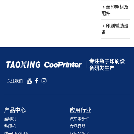
丝印耗材及
配件
印刷辅助设
备
专注瓶子印刷设
备研发生产
关注我们
产品中心
应用行业
丝印机
汽车零部件
移印机
食品容器
烘干固化设备
化妆品瓶子