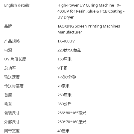
English details
High-Power UV Curing Machine TX-
400UV for Resin, Glue & PCB Coating -
UV Dryer
品牌
TAOXING Screen Printing Machines
Manufacturer
产品规格
TX-400UV
电源
220伏/50赫兹
UV 片段长度
150厘米
总功率
9千瓦
输送速度
1-5米/分钟
传送带高度
70毫米
首席
250厘米
毛重
350公斤
包装尺寸
256*80*165毫米
外部尺寸
250*70*160厘米
网带宽度
40厘米