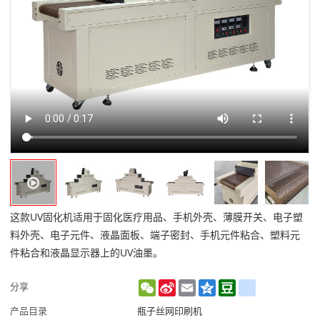
这款UV固化机适用于固化医疗用品、手机外壳、薄膜开关、电子塑
料外壳、电子元件、液晶面板、端子密封、手机元件粘合、塑料元
件粘合和液晶显示器上的UV油墨。
WeChat
Sina
Email
Qzone
Douban
renren
分享
Weibo
产品目录
瓶子丝网印刷机