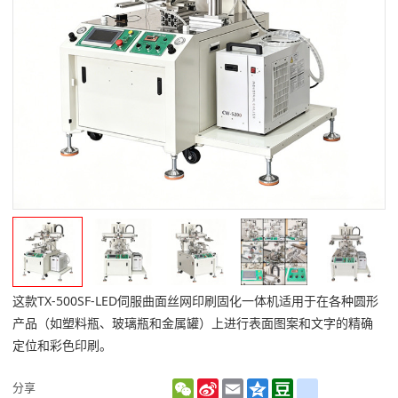
这款TX-500SF-LED伺服曲面丝网印刷固化一体机适用于在各种圆形
产品（如塑料瓶、玻璃瓶和金属罐）上进行表面图案和文字的精确
定位和彩色印刷。
WeChat
Sina
Email
Qzone
Douban
renren
分享