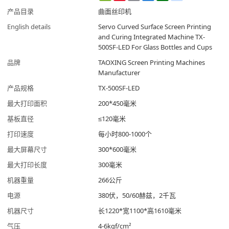
Weibo
产品目录
曲面丝印机
English details
Servo Curved Surface Screen Printing
and Curing Integrated Machine TX-
500SF-LED For Glass Bottles and Cups
品牌
TAOXING Screen Printing Machines
Manufacturer
产品规格
TX-500SF-LED
最大打印面积
200*450毫米
基板直径
≤120毫米
打印速度
每小时800-1000个
最大屏幕尺寸
300*600毫米
最大打印长度
300毫米
机器重量
266公斤
电源
380伏，50/60赫兹，2千瓦
机器尺寸
长1220*宽1100*高1610毫米
气压
4-6kgf/cm²