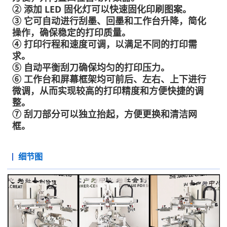
② 添加 LED 固化灯可以快速固化印刷图案。
③ 它可自动进行刮墨、回墨和工作台升降，简化
操作，确保稳定的打印质量。
④ 打印行程和速度可调，以满足不同的打印需
求。
⑤ 自动平衡刮刀确保均匀的打印压力。
⑥ 工作台和屏幕框架均可前后、左右、上下进行
微调，从而实现较高的打印精度和方便快捷的调
整。
⑦ 刮刀部分可以独立抬起，方便更换和清洁网
框。
细节图