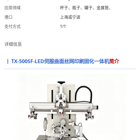
应用领域
杯子、瓶子、罐子、金属管、
港口
上海或宁波
支付方式
T/T
详细信息
TX-500SF-LED伺服曲面丝网印刷固化一体机
简介