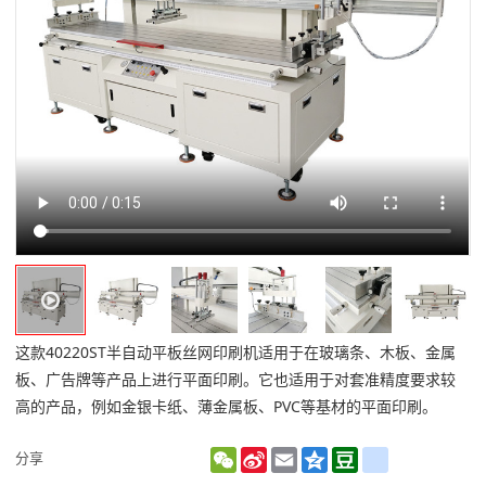
这款40220ST半自动平板丝网印刷机适用于在玻璃条、木板、金属
板、广告牌等产品上进行平面印刷。它也适用于对套准精度要求较
高的产品，例如金银卡纸、薄金属板、PVC等基材的平面印刷。
WeChat
Sina
Email
Qzone
Douban
renren
分享
Weibo