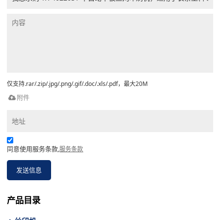
仅支持.rar/.zip/.jpg/.png/.gif/.doc/.xls/.pdf，最大20M
附件
同意使用服务条款,
服务条款
发送信息
产品目录