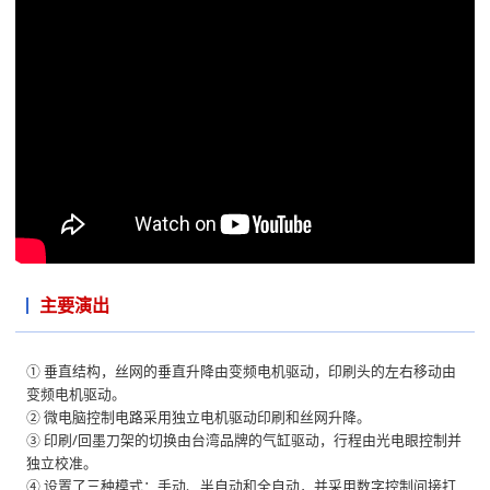
主要演出
① 垂直结构，丝网的垂直升降由变频电机驱动，印刷头的左右移动由
变频电机驱动。
② 微电脑控制电路采用独立电机驱动印刷和丝网升降。
③ 印刷/回墨刀架的切换由台湾品牌的气缸驱动，行程由光电眼控制并
独立校准。
④ 设置了三种模式：手动、半自动和全自动，并采用数字控制间接打