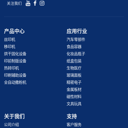
关注我们
产品中心
应用行业
丝印机
汽车零部件
移印机
食品容器
烘干固化设备
化妆品瓶子
印前制版设备
纸盒包装
热转印机
生物医疗
印刷辅助设备
玻璃面板
全自动撒粉机
精密电子
金属板材
磁性材料
文具玩具
关于我们
支持
公司介绍
客户服务