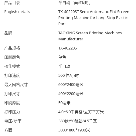
产品目录
半自动平面丝印机
English details
TX-40220ST Semi-Automatic Flat Screen
Printing Machine for Long Strip Plastic
Part
品牌
TAOXING Screen Printing Machines
Manufacturer
产品规格
TX-40220ST
印刷颜色
单色
操作模式
半自动
打印速度
500 件/小时
最大网格尺寸
600*2400毫米
打印尺寸
400*2200毫米
印刷厚度
50毫米
打印压力
4.0~6.0千弗格/立方平方米
电压/功率
380伏/50赫兹/4.5千瓦
方面
3000*800*1900米