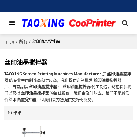
首页
所有
/
/
丝印油墨搅拌器
丝印油墨搅拌器
TAOXING Screen Printing Machines Manufacturer
是
丝印油墨搅拌
器
的专业中国制造商和供应商，我们提供定制批发
丝印油墨搅拌器
工
厂、自有品牌
丝印油墨搅拌器
和
丝印油墨搅拌器
代工制造，现在联系我
们以获得
丝印油墨搅拌器
的最佳报价，我们会及时响应，我们不是最低
价
丝印油墨搅拌器
，但我们会为您提供更好的服务。
1个结果