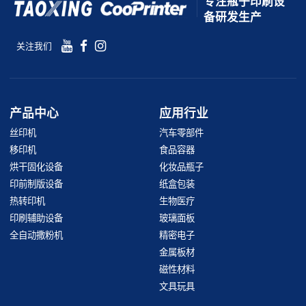
专注瓶子印刷设
备研发生产
关注我们
产品中心
应用行业
丝印机
汽车零部件
移印机
食品容器
烘干固化设备
化妆品瓶子
印前制版设备
纸盒包装
热转印机
生物医疗
印刷辅助设备
玻璃面板
全自动撒粉机
精密电子
金属板材
磁性材料
文具玩具