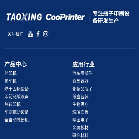
专注瓶子印刷设
备研发生产
关注我们
产品中心
应用行业
丝印机
汽车零部件
移印机
食品容器
烘干固化设备
化妆品瓶子
印前制版设备
纸盒包装
热转印机
生物医疗
印刷辅助设备
玻璃面板
全自动撒粉机
精密电子
金属板材
磁性材料