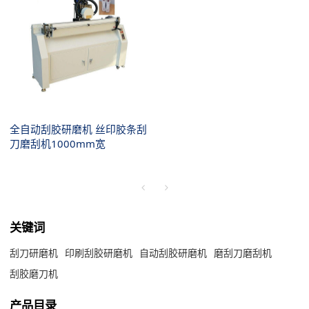
全自动刮胶研磨机 丝印胶条刮
刀磨刮机1000mm宽
关键词
刮刀研磨机
印刷刮胶研磨机
自动刮胶研磨机
磨刮刀磨刮机
刮胶磨刀机
产品目录