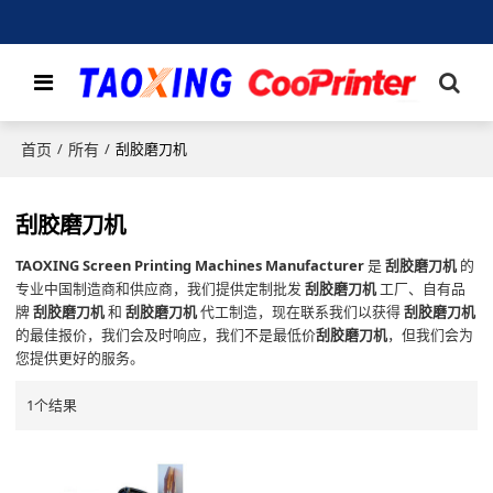
首页
所有
/
/
刮胶磨刀机
刮胶磨刀机
TAOXING Screen Printing Machines Manufacturer
是
刮胶磨刀机
的
专业中国制造商和供应商，我们提供定制批发
刮胶磨刀机
工厂、自有品
牌
刮胶磨刀机
和
刮胶磨刀机
代工制造，现在联系我们以获得
刮胶磨刀机
的最佳报价，我们会及时响应，我们不是最低价
刮胶磨刀机
，但我们会为
您提供更好的服务。
1个结果