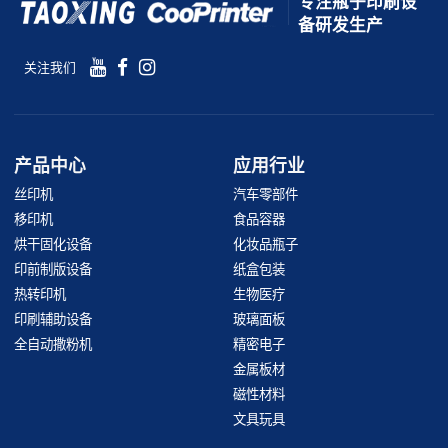
专注瓶子印刷设
备研发生产
关注我们
产品中心
应用行业
丝印机
汽车零部件
移印机
食品容器
烘干固化设备
化妆品瓶子
印前制版设备
纸盒包装
热转印机
生物医疗
印刷辅助设备
玻璃面板
全自动撒粉机
精密电子
金属板材
磁性材料
文具玩具