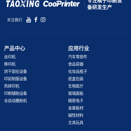
专注瓶子印刷设
备研发生产
关注我们
产品中心
应用行业
丝印机
汽车零部件
移印机
食品容器
烘干固化设备
化妆品瓶子
印前制版设备
纸盒包装
热转印机
生物医疗
印刷辅助设备
玻璃面板
全自动撒粉机
精密电子
金属板材
磁性材料
文具玩具