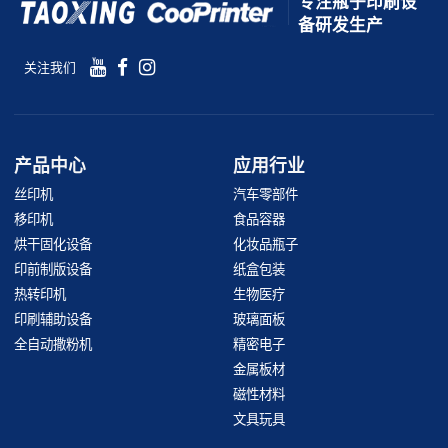
专注瓶子印刷设
备研发生产
关注我们
产品中心
应用行业
丝印机
汽车零部件
移印机
食品容器
烘干固化设备
化妆品瓶子
印前制版设备
纸盒包装
热转印机
生物医疗
印刷辅助设备
玻璃面板
全自动撒粉机
精密电子
金属板材
磁性材料
文具玩具