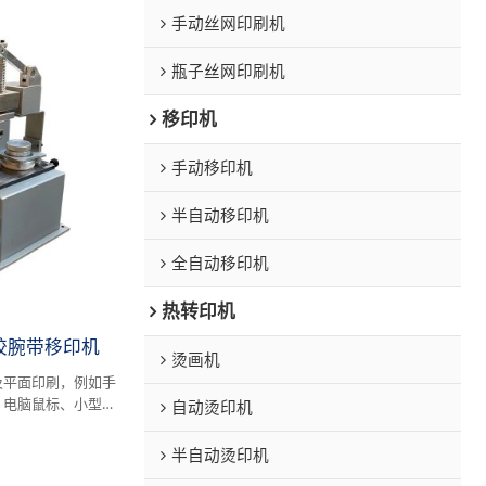
手动丝网印刷机
瓶子丝网印刷机
移印机
手动移印机
半自动移印机
全自动移印机
热转印机
式硅胶腕带移印机
烫画机
及平面印刷，例如手
、电脑鼠标、小型电
自动烫印机
半自动烫印机