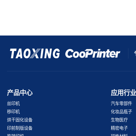
产品中心
应用行
丝印机
汽车零部件
移印机
化妆品瓶子
烘干固化设备
生物医疗
印前制版设备
精密电子