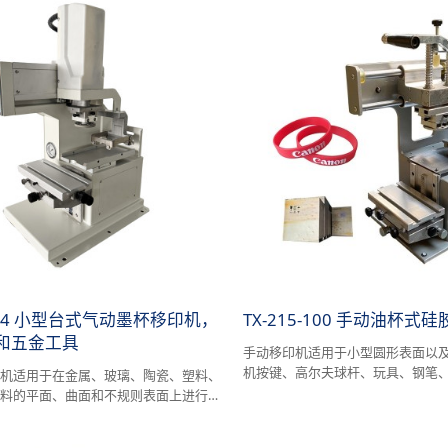
-234 小型台式气动墨杯移印机，
TX-215-100 手动油杯
和五金工具
手动移印机适用于小型圆形表面以
机按键、高尔夫球杆、玩具、钢笔
印机适用于在金属、玻璃、陶瓷、塑料、
子配件等。
材料的平面、曲面和不规则表面上进行印
相对较小。