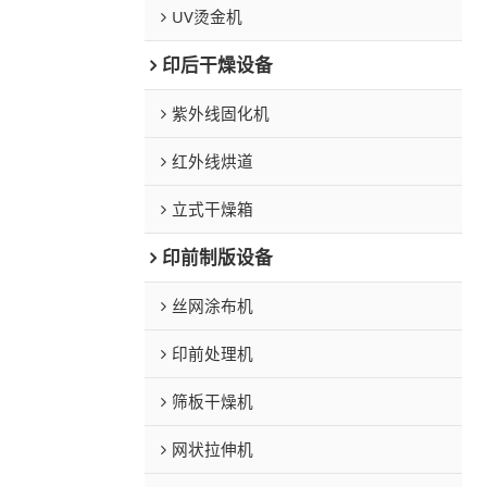
UV烫金机
印后干燥设备
紫外线固化机
红外线烘道
立式干燥箱
印前制版设备
丝网涂布机
印前处理机
筛板干燥机
网状拉伸机