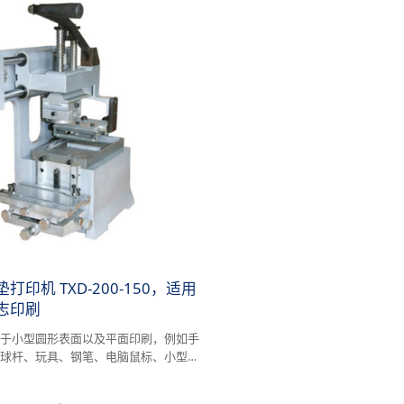
印机 TXD-200-150，适用
志印刷
用于小型圆形表面以及平面印刷，例如手
夫球杆、玩具、钢笔、电脑鼠标、小型电