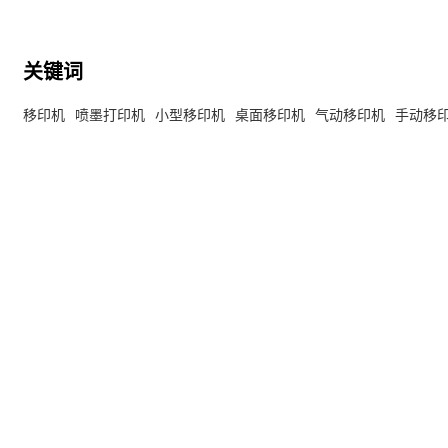
关键词
移印机
喷墨打印机
小型移印机
桌面移印机
气动移印机
手动移