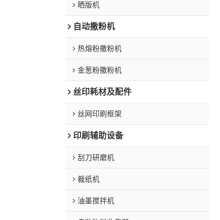
晒版机
自动撒粉机
热熔粉撒粉机
金葱粉撒粉机
丝印耗材及配件
丝网印刷框架
印刷辅助设备
刮刀研磨机
裁纸机
油墨搅拌机