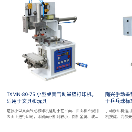
TXMN-80-75 小型桌面气动墨垫打印机，
陶兴手动墨垫打
适用于文具和玩具
于乒乓球标
这款小型桌面气动移印机适用于在平面、曲面和不规则
手动移印机适
表面上进行印刷，印刷面积相对较小，例如金属、玻
机按键、高尔
璃、陶瓷、塑料、木材、皮革等。
子配件等。