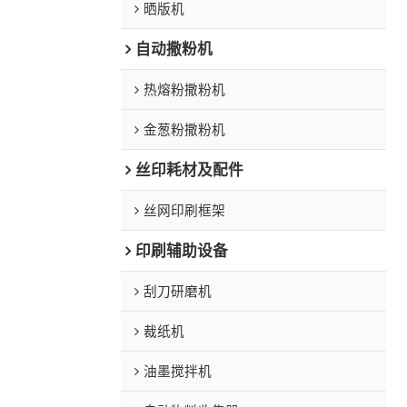
晒版机
自动撒粉机
热熔粉撒粉机
金葱粉撒粉机
丝印耗材及配件
丝网印刷框架
印刷辅助设备
刮刀研磨机
裁纸机
油墨搅拌机