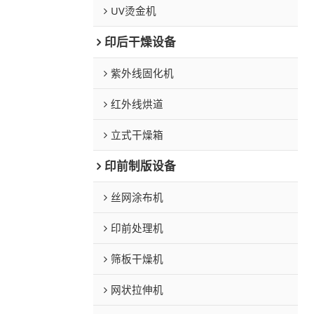
UV烫金机
印后干燥设备
紫外线固化机
红外线烘道
立式干燥箱
印前制版设备
丝网涂布机
印前处理机
筛板干燥机
网状拉伸机