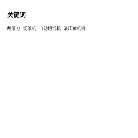
关键词
裁纸刀
切纸机
自动切纸机
液压裁纸机