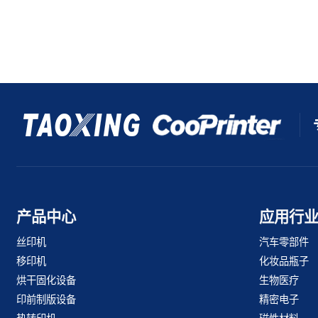
产品中心
应用行
丝印机
汽车零部件
移印机
化妆品瓶子
烘干固化设备
生物医疗
印前制版设备
精密电子