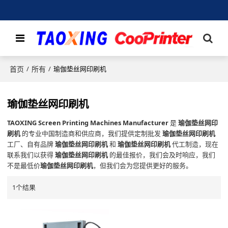
首页
所有
/
/
瑜伽垫丝网印刷机
瑜伽垫丝网印刷机
TAOXING Screen Printing Machines Manufacturer
是
瑜伽垫丝网印
刷机
的专业中国制造商和供应商，我们提供定制批发
瑜伽垫丝网印刷机
工厂、自有品牌
瑜伽垫丝网印刷机
和
瑜伽垫丝网印刷机
代工制造，现在
联系我们以获得
瑜伽垫丝网印刷机
的最佳报价，我们会及时响应，我们
不是最低价
瑜伽垫丝网印刷机
，但我们会为您提供更好的服务。
1个结果