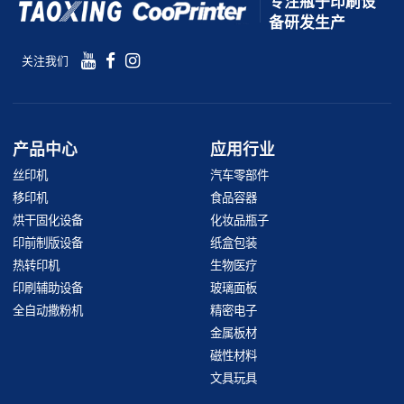
专注瓶子印刷设
备研发生产
关注我们
产品中心
应用行业
丝印机
汽车零部件
移印机
食品容器
烘干固化设备
化妆品瓶子
印前制版设备
纸盒包装
热转印机
生物医疗
印刷辅助设备
玻璃面板
全自动撒粉机
精密电子
金属板材
磁性材料
文具玩具