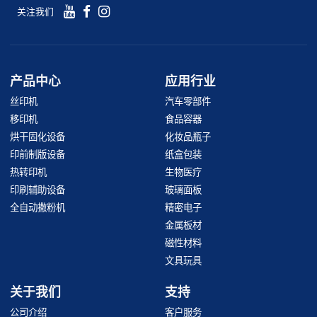
关注我们
产品中心
应用行业
丝印机
汽车零部件
移印机
食品容器
烘干固化设备
化妆品瓶子
印前制版设备
纸盒包装
热转印机
生物医疗
印刷辅助设备
玻璃面板
全自动撒粉机
精密电子
金属板材
磁性材料
文具玩具
关于我们
支持
公司介绍
客户服务