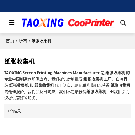
首页
所有
/
/
纸张收集机
纸张收集机
TAOXING Screen Printing Machines Manufacturer
是
纸张收集机
的
专业中国制造商和供应商，我们提供定制批发
纸张收集机
工厂、自有品
牌
纸张收集机
和
纸张收集机
代工制造，现在联系我们以获得
纸张收集机
的最佳报价，我们会及时响应，我们不是最低价
纸张收集机
，但我们会为
您提供更好的服务。
1个结果