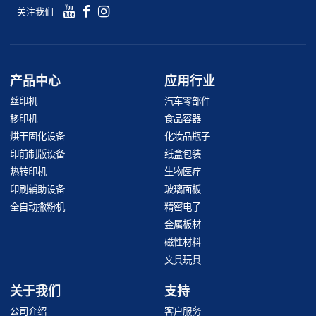
关注我们
产品中心
应用行业
丝印机
汽车零部件
移印机
食品容器
烘干固化设备
化妆品瓶子
印前制版设备
纸盒包装
热转印机
生物医疗
印刷辅助设备
玻璃面板
全自动撒粉机
精密电子
金属板材
磁性材料
文具玩具
关于我们
支持
公司介绍
客户服务