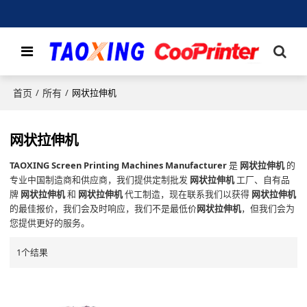
首页
所有
/
/
网状拉伸机
网状拉伸机
TAOXING Screen Printing Machines Manufacturer
是
网状拉伸机
的
专业中国制造商和供应商，我们提供定制批发
网状拉伸机
工厂、自有品
牌
网状拉伸机
和
网状拉伸机
代工制造，现在联系我们以获得
网状拉伸机
的最佳报价，我们会及时响应，我们不是最低价
网状拉伸机
，但我们会为
您提供更好的服务。
1个结果