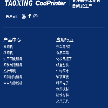
专注瓶子印刷设
备研发生产
关注我们
产品中心
应用行业
丝印机
汽车零部件
移印机
食品容器
烘干固化设备
化妆品瓶子
印前制版设备
纸盒包装
热转印机
生物医疗
印刷辅助设备
玻璃面板
全自动撒粉机
精密电子
金属板材
磁性材料
文具玩具