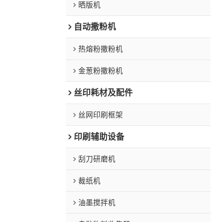
晒版机
自动撒粉机
热熔粉撒粉机
金葱粉撒粉机
丝印耗材及配件
丝网印刷框架
印刷辅助设备
刮刀研磨机
裁纸机
油墨搅拌机