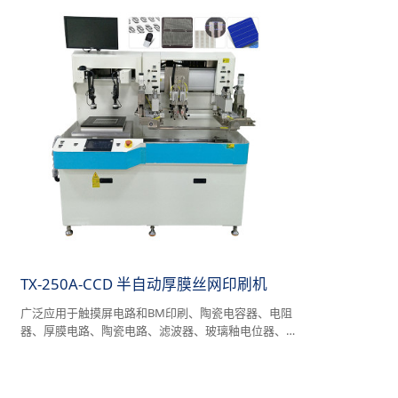
TX-250A-CCD 半自动厚膜丝网印刷机
广泛应用于触摸屏电路和BM印刷、陶瓷电容器、电阻
器、厚膜电路、陶瓷电路、滤波器、玻璃釉电位器、介
质天线、陶瓷金属化、RFID、传感器（压阻式、电容
式）、集成LED灯座、压电陶瓷元件、LED陶瓷基板、
LTCC、MLCC、滤波器、陶瓷厚膜电路、太阳能硅片、