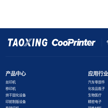
产品中心
应用行
丝印机
汽车零部件
移印机
化妆品瓶子
烘干固化设备
生物医疗
印前制版设备
精密电子