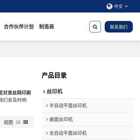
中文
合作伙伴计划
制造商
联系我们
产品目录
丝印机
觉对准丝网印刷
我们会及时响
半自动平面丝印机
曲面丝印机
视图
全自动平面丝印机