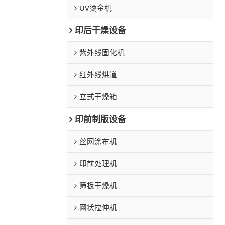
UV烫金机
印后干燥设备
紫外线固化机
红外线烘道
立式干燥箱
印前制版设备
丝网涂布机
印前处理机
筛板干燥机
网状拉伸机