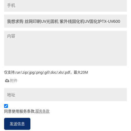
仅支持.rar/.zip/.jpg/.png/.gif/.doc/.xls/.pdf，最大20M
附件
同意使用服务条款,
服务条款
发送信息