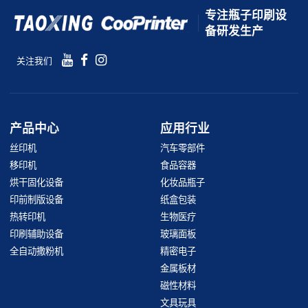
专注瓶子印刷设
备研发生产
关注我们
产品中心
应用行业
丝印机
汽车零部件
移印机
食品容器
烘干固化设备
化妆品瓶子
印前制版设备
纸盒包装
热转印机
生物医疗
印刷辅助设备
玻璃面板
全自动撒粉机
精密电子
金属板材
磁性材料
文具玩具