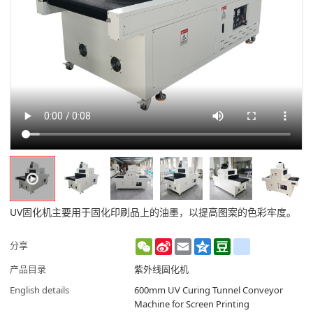
UV固化机主要用于固化印刷品上的油墨，以提高图案的色彩牢度。
WeChat
Sina
Email
Qzone
Douban
renren
分享
Weibo
产品目录
紫外线固化机
English details
600mm UV Curing Tunnel Conveyor
Machine for Screen Printing