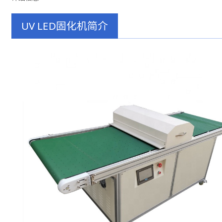
UV LED固化机
简介