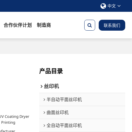
中文
合作伙伴计划
制造商
联系我们
产品目录
丝印机
半自动平面丝印机
曲面丝印机
UV Coating Dryer
 Printing
全自动平面丝印机
facturer