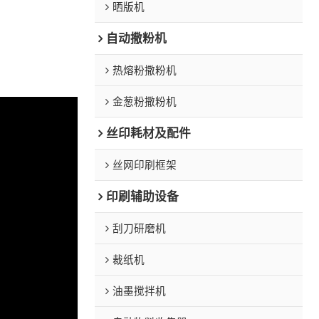
晒版机
自动撒粉机
热熔粉撒粉机
金葱粉撒粉机
丝印耗材及配件
丝网印刷框架
印刷辅助设备
刮刀研磨机
裁纸机
油墨搅拌机