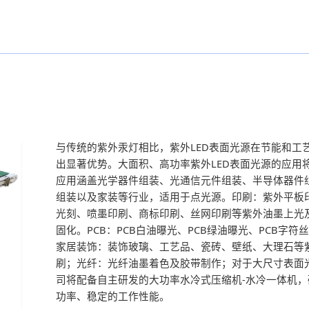
与传统的紫外汞灯相比，紫外LED表面光源在节能和工
出显著优势。大面积、高功率紫外LED表面光源的应用
应用涵盖光学器件组装、光通信元件组装、半导体器件
组装以及家装等行业，适用于点光源。印刷：紫外平板
光刻、喷墨印刷、商标印刷、丝网印刷等紫外油墨上光
固化。PCB：PCB白油曝光、PCB绿油曝光、PCB字符
家居装饰：装饰玻璃、工艺品、瓷砖、壁纸、大理石等
刷；光纤：光纤油墨着色及胶带制作；对于大尺寸表面
司将配备自主研发的大功率水冷式压缩机-水冷一体机
功率、稳定的工作性能。