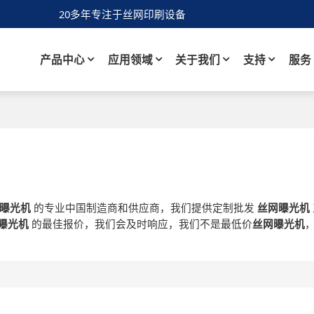
20多年专注于丝网印刷设备
产品中心
应用领域
关于我们
支持
服务
曝光机
的专业中国制造商和供应商，我们提供定制批发
丝网曝光机
曝光机
的最佳报价，我们会及时响应，我们不是最低价
丝网曝光机