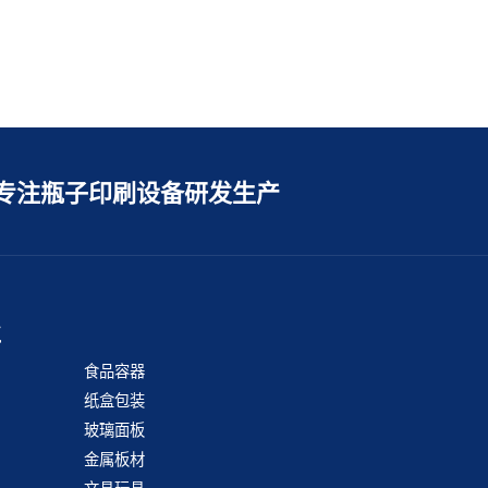
专注瓶子印刷设备研发生产
业
食品容器
纸盒包装
玻璃面板
金属板材