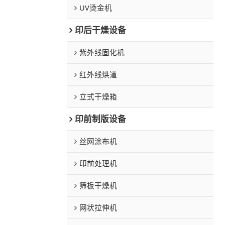
UV烫金机
印后干燥设备
紫外线固化机
红外线烘道
立式干燥箱
印前制版设备
丝网涂布机
印前处理机
筛板干燥机
网状拉伸机