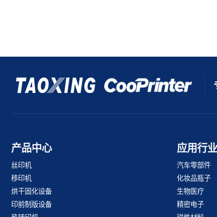
产品中心
应用行
丝印机
汽车零部件
移印机
化妆品瓶子
烘干固化设备
生物医疗
印前制版设备
精密电子