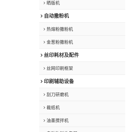
晒版机
自动撒粉机
热熔粉撒粉机
金葱粉撒粉机
丝印耗材及配件
丝网印刷框架
印刷辅助设备
刮刀研磨机
裁纸机
油墨搅拌机