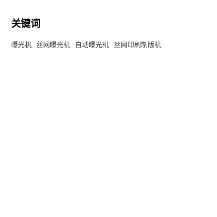
关键词
曝光机
丝网曝光机
自动曝光机
丝网印刷制版机