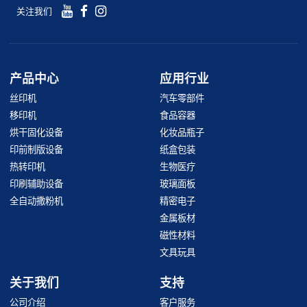
关注我们
产品中心
应用行业
丝印机
汽车零部件
移印机
食品容器
烘干固化设备
化妆品瓶子
印前制版设备
纸盒包装
热转印机
生物医疗
印刷辅助设备
玻璃面板
全自动撒粉机
精密电子
金属板材
磁性材料
文具玩具
关于我们
支持
公司介绍
客户服务