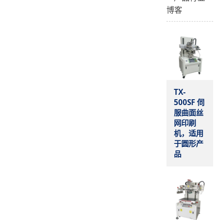
博客
TX-
500SF 伺
服曲面丝
网印刷
机，适用
于圆形产
品