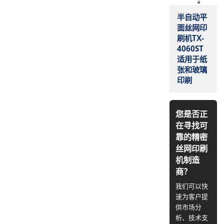
半自动平
面丝网印
刷机TX-
4060ST
适用于纸
张和玻璃
印刷
您是否正
在寻找可
靠的精密
丝网印刷
机制造
商？
我们可以快
速为客户提
供市场分
析、技术支