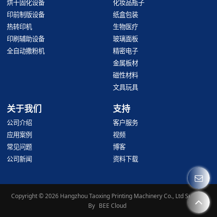
烘干固化设备
化妆品瓶子
印前制版设备
纸盒包装
热转印机
生物医疗
印刷辅助设备
玻璃面板
全自动撒粉机
精密电子
金属板材
磁性材料
文具玩具
关于我们
支持
公司介绍
客户服务
应用案例
视频
常见问题
博客
公司新闻
资料下载
Copyright © 2026
Hangzhou Taoxing Printing Machinery Co., Ltd
Support
By
BEE Cloud