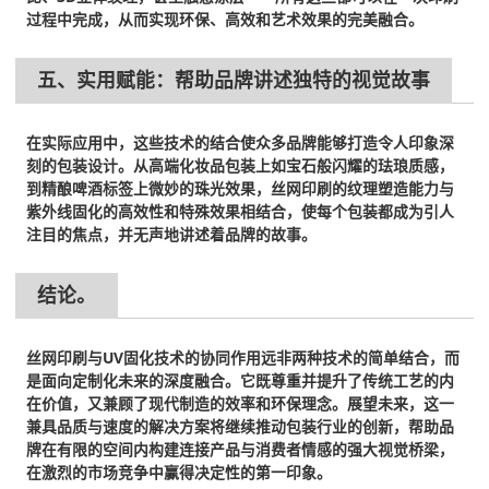
过程中完成，从而实现环保、高效和艺术效果的完美融合。
五、实用赋能：帮助品牌讲述独特的视觉故事
在实际应用中，这些技术的结合使众多品牌能够打造令人印象深
刻的包装设计。从高端化妆品包装上如宝石般闪耀的珐琅质感，
到精酿啤酒标签上微妙的珠光效果，丝网印刷的纹理塑造能力与
紫外线固化的高效性和特殊效果相结合，使每个包装都成为引人
注目的焦点，并无声地讲述着品牌的故事。
结论。
丝网印刷与UV固化技术的协同作用远非两种技术的简单结合，而
是面向定制化未来的深度融合。它既尊重并提升了传统工艺的内
在价值，又兼顾了现代制造的效率和环保理念。展望未来，这一
兼具品质与速度的解决方案将继续推动包装行业的创新，帮助品
牌在有限的空间内构建连接产品与消费者情感的强大视觉桥梁，
在激烈的市场竞争中赢得决定性的第一印象。