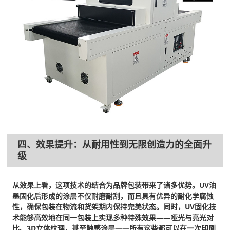
四、效果提升：从耐用性到无限创造力的全面升
级
从效果上看，这项技术的结合为品牌包装带来了诸多优势。UV油
墨固化后形成的涂层不仅耐磨耐刮，而且具有优异的耐化学腐蚀
性，确保包装在物流和货架期内保持完美状态。同时，UV固化技
术能够高效地在同一包装上实现多种特殊效果——哑光与亮光对
比、3D立体纹理，甚至触感涂层——所有这些都可以在一次印刷