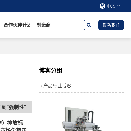
中文
合作伙伴计划
制造商
联系我们
博客分组
产品行业博客
到“强制性”
物）排放标
的市场份额正