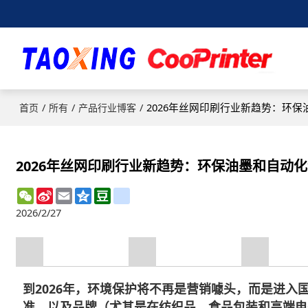
/
/
/
2026年丝网印刷行业新趋势：环
首页
所有
产品行业博客
2026年丝网印刷行业新趋势：环保油墨和自动
WeChat
Sina
Email
Qzone
Douban
renren
Weibo
2026/2/27
到2026年，环境保护将不再是营销噱头，而是进入
准，以及品牌（尤其是在纺织品、食品包装和高端电