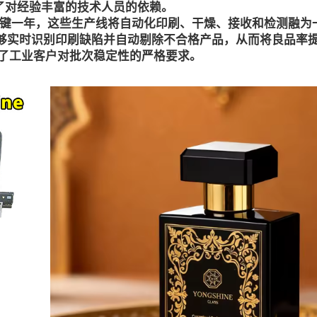
了对经验丰富的技术人员的依赖。
关键一年，这些生产线将自动化印刷、干燥、接收和检测融为
够实时识别印刷缺陷并自动剔除不合格产品，从而将良品率提
足了工业客户对批次稳定性的严格要求。