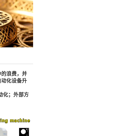
中的浪费，并
自动化设备升
动化；外部方