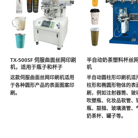
TX-500SF 伺服曲面丝网印刷
半自动奶茶塑料杯丝
机，适用于瓶子和杯子
机
这款伺服曲面丝网印刷机适用
半自动圆柱形印刷机适
于各种圆形产品的表面图案印
柱形和椭圆形物体的表
刷。
刷，例如注射器筒、玻
吹塑瓶、化妆品软管、
瓶、鼓槌、玻璃滴管、
奶茶杯、罐子等。