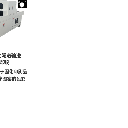
固化隧道输送
网印刷
用于固化印刷品
高图案的色彩