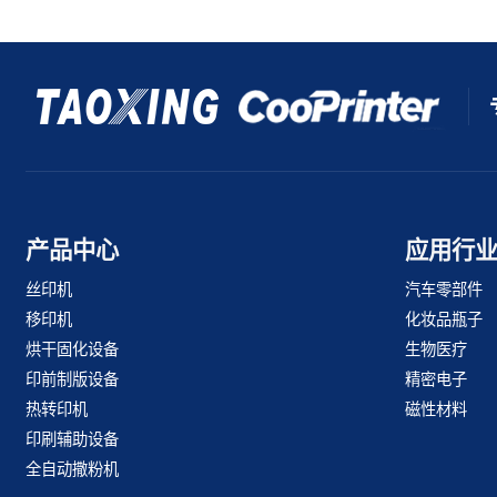
产品中心
应用行
丝印机
汽车零部件
移印机
化妆品瓶子
烘干固化设备
生物医疗
印前制版设备
精密电子
热转印机
磁性材料
印刷辅助设备
全自动撒粉机