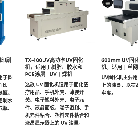
网印刷
TX-400UV高功率UV固化
600mm UV
机，适用于树脂、胶水和
机，适用于丝
PCB涂层 - UV干燥机
用于圆
UV固化机主要
这款 UV 固化机适用于固化医
面印
上的油墨，以提
疗用品、手机外壳、薄膜开
璃瓶、
牢度。
关、电子塑料外壳、电子元
铝制水
件、液晶面板、端子密封、手
气瓶、
机元件粘合、塑料元件粘合和
液晶显示器上的 UV 油墨。