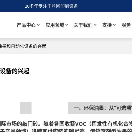
20多年专注于丝网印刷设备
产品中心
应用领域
关于我们
支持
服务
保油墨和自动化设备的兴起
化设备的兴起
一、环保油墨：从“可选项”
国际市场的敲门砖。随着各国收紧VOC（挥发性有机化合
子产品领域）追踪其供应链的碳足迹，传统溶剂型油墨