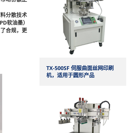
颜料分散技术
PD软油墨）
为了合规，更
TX-500SF 伺服曲面丝网印刷
机，适用于圆形产品