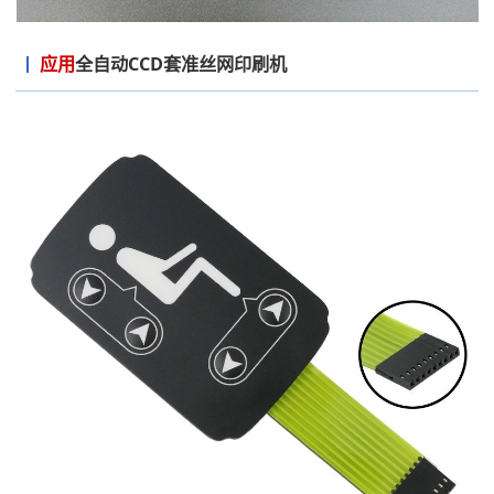
应用
全自动CCD套准丝网印刷机