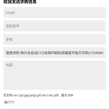
给我发送求购信息
仅支持.rar/.zip/.jpg/.png/.gif/.doc/.xls/.pdf，最大20M
附件