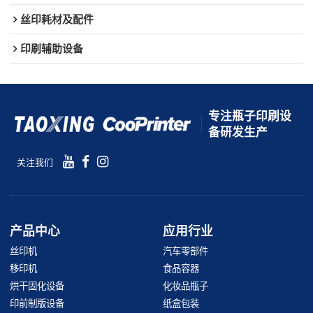
丝印耗材及配件
印刷辅助设备
专注瓶子印刷设
备研发生产
关注我们
产品中心
应用行业
丝印机
汽车零部件
移印机
食品容器
烘干固化设备
化妆品瓶子
印前制版设备
纸盒包装