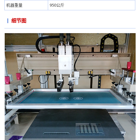
机器重量
950公斤
细节图