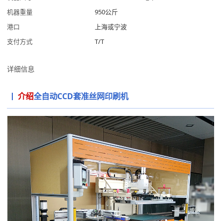
机器重量
950公斤
港口
上海或宁波
支付方式
T/T
详细信息
介绍
全自动CCD套准丝网印刷机