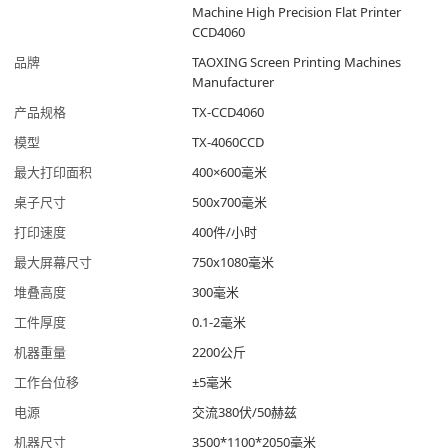
Machine High Precision Flat Printer
CCD4060
品牌
TAOXING Screen Printing Machines
Manufacturer
产品规格
TX-CCD4060
模型
TX-4060CCD
最大打印面积
400×600毫米
桌子尺寸
500x700毫米
打印速度
400件/小时
最大屏幕尺寸
750x1080毫米
堆叠高度
300毫米
工件厚度
0.1-2毫米
机器重量
2200公斤
工作台位移
±5毫米
电源
交流380伏/50赫兹
机器尺寸
3500*1100*2050毫米