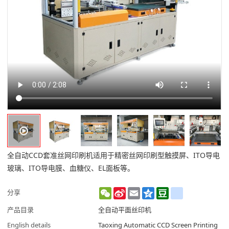
全自动CCD套准丝网印刷机适用于精密丝网印刷型触摸屏、ITO导电
玻璃、ITO导电膜、血糖仪、EL面板等。
WeChat
Sina
Email
Qzone
Douban
renren
分享
Weibo
产品目录
全自动平面丝印机
English details
Taoxing Automatic CCD Screen Printing