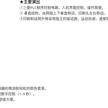
★主要演出
①三菱PLC程序控制电路，人机界面控制，操作简便。
② 垂直结构，丝网版上下垂直移动，印刷头左右移动。
③印刷和丝网升降采用独立的驱动源，运动协调，速度
。
精确的微调和轻松的颜色套准。
数字控制（1~9 秒）。
都很方便。