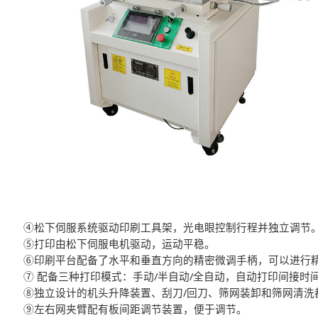
④松下伺服系统驱动印刷工具架，光电眼控制行程并独立调节
⑤打印由松下伺服电机驱动，运动平稳。
⑥印刷平台配备了水平和垂直方向的精密微调手柄，可以进行
⑦ 配备三种打印模式：手动/半自动/全自动，自动打印间接时间
⑧独立设计的机头升降装置、刮刀/回刀、筛网装卸和筛网清洗
⑨左右网夹臂配有板间距调节装置，便于调节。