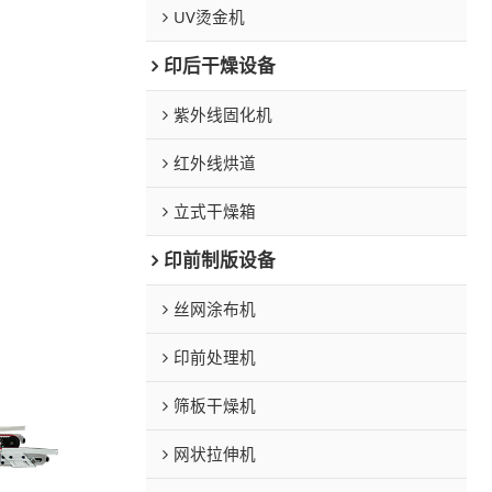
UV烫金机
印后干燥设备
紫外线固化机
红外线烘道
立式干燥箱
印前制版设备
丝网涂布机
印前处理机
筛板干燥机
网状拉伸机