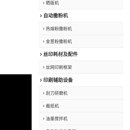
晒版机
自动撒粉机
热熔粉撒粉机
金葱粉撒粉机
丝印耗材及配件
丝网印刷框架
印刷辅助设备
刮刀研磨机
裁纸机
油墨搅拌机