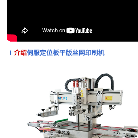
介绍
伺服定位板平版丝网印刷机