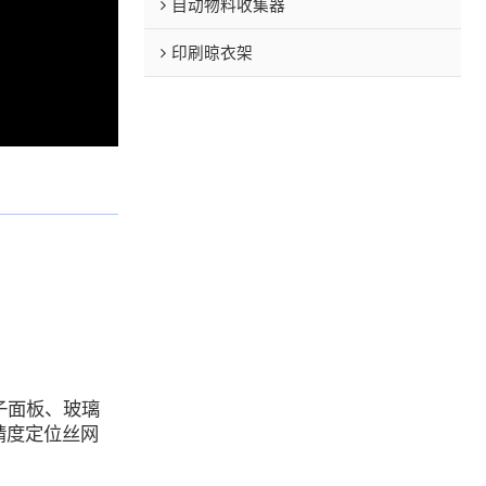
自动物料收集器
印刷晾衣架
子面板、玻璃
精度定位丝网