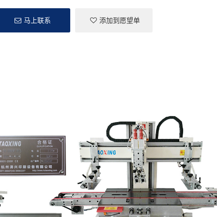
马上联系
添加到愿望单