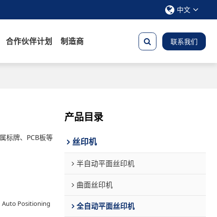
中文
合作伙伴计划
制造商
联系我们
产品目录
标牌、PCB板等
丝印机
半自动平面丝印机
曲面丝印机
h Auto Positioning
全自动平面丝印机