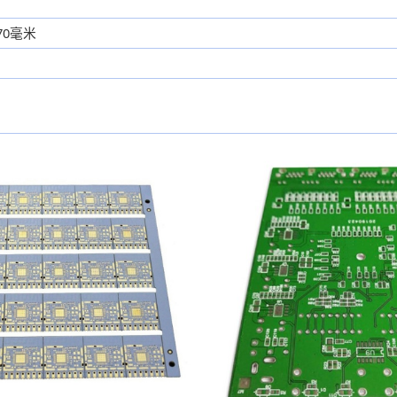
570毫米