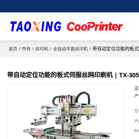
/
/
/
/
带自动定位功能的板式伺服丝
首页
所有
丝印机
全自动平面丝印机
带自动定位功能的板式伺服丝网印刷机 | TX-3050
这
产
分
产
En