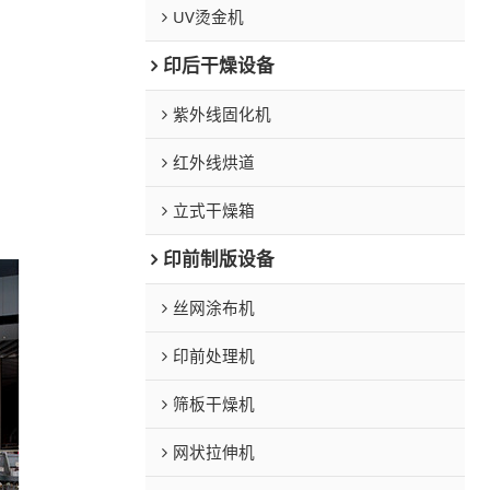
UV烫金机
印后干燥设备
紫外线固化机
红外线烘道
立式干燥箱
印前制版设备
丝网涂布机
印前处理机
筛板干燥机
网状拉伸机