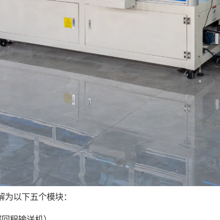
解为以下五个模块：
部回程输送机）