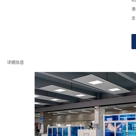
港
支
详细信息