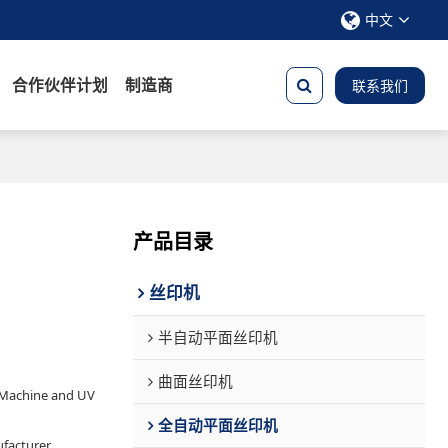
中文
合作伙伴计划
制造商
联系我们
产品目录
丝印机
半自动平面丝印机
曲面丝印机
 Machine and UV
全自动平面丝印机
facturer