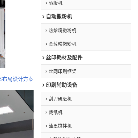
晒版机
自动撒粉机
热熔粉撒粉机
金葱粉撒粉机
丝印耗材及配件
丝网印刷框架
总体布局设计方案
印刷辅助设备
刮刀研磨机
裁纸机
油墨搅拌机