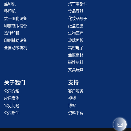
丝印机
汽车零部件
移印机
食品容器
烘干固化设备
化妆品瓶子
印前制版设备
纸盒包装
热转印机
生物医疗
印刷辅助设备
玻璃面板
全自动撒粉机
精密电子
金属板材
磁性材料
文具玩具
关于我们
支持
公司介绍
客户服务
应用案例
视频
常见问题
博客
公司新闻
资料下载